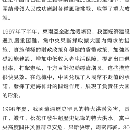
團結帶領人民成功應對各種風險挑戰，取得了重大成
就。
1997年下半年，東南亞金融危機爆發，我國經濟建設
遇到嚴重困難。黨中央果斷採取擴大國內需求的措
施，實施積極的財政政策和穩健的貨幣政策，加強基
礎設施建設，增加中低收入者生活保障，提高出口退
稅率，打擊走私，千方百計拉動經濟增長。這些措施
很快見效。在危機中，中國兌現了人民幣不貶值的承
諾，發揮了定海神針的關鍵作用，展現了負責任大國
的形象。
1998年夏，我國遭遇歷史罕見的特大洪澇災害，長
江、嫩江、松花江發生超歷史紀錄的特大洪水。黨中
央高度關注災區群眾安危，果斷決策，周密部署。30