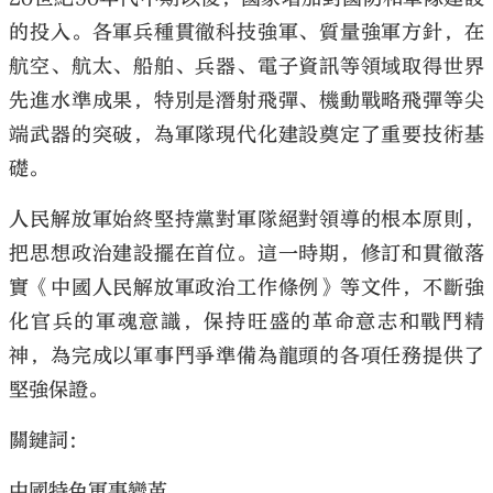
的投入。各軍兵種貫徹科技強軍、質量強軍方針，在
航空、航太、船舶、兵器、電子資訊等領域取得世界
先進水準成果，特別是潛射飛彈、機動戰略飛彈等尖
端武器的突破，為軍隊現代化建設奠定了重要技術基
礎。
人民解放軍始終堅持黨對軍隊絕對領導的根本原則，
把思想政治建設擺在首位。這一時期，修訂和貫徹落
實《中國人民解放軍政治工作條例》等文件，不斷強
化官兵的軍魂意識，保持旺盛的革命意志和戰鬥精
神，為完成以軍事鬥爭準備為龍頭的各項任務提供了
堅強保證。
關鍵詞：
中國特色軍事變革