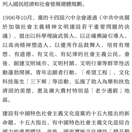
列入國民經濟和社會發展總體規劃。
1996年10月，黨的十四屆六中全會通過《中共中央關
於加強社會主義精神文明建設若干重要問題的決
議》，提出以科學理論武裝人、以正確輿論引導人、
以高尚精神塑造人、以優秀作品鼓舞人，培育有理
想、有道德、有文化、有紀律的社會主義公民。會
後，創建文明城市、文明村鎮、文明行業等群眾性活
動蓬勃開展。青年志願者行動、「希望工程」、文化
科技衞生「三下鄉」等活動，弘揚了助人為樂和扶危
濟困的美德，惠及廣大農村特別是「老少邊窮」地
區。
建設有中國特色社會主義文化是黨的十五大提出的新
命題。十五大指出，有中國特色社會主義文化是綜合
國力的重要標誌。此後，國家實施文化建設「精品戰