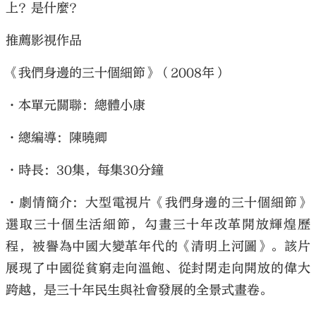
上？是什麼？
推薦影視作品
《我們身邊的三十個細節》（2008年）
•本單元關聯：總體小康
•總編導：陳曉卿
•時長：30集，每集30分鐘
•劇情簡介：大型電視片《我們身邊的三十個細節》
選取三十個生活細節，勾畫三十年改革開放輝煌歷
程，被譽為中國大變革年代的《清明上河圖》。該片
展現了中國從貧窮走向溫飽、從封閉走向開放的偉大
跨越，是三十年民生與社會發展的全景式畫卷。