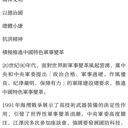
以德治國
總體小康
抗洪精神
積極推進中國特色軍事變革
20世紀90年代，面對世界新軍事變革風起雲湧，黨中
央和中央軍委提出「政治合格、軍事過硬、作風優
良、紀律嚴明、保障有力」的軍隊建設總要求，推進
中國特色軍事變革。
1991年海灣戰爭展示了高技術武器裝備的決定性作
用，引發了世界性軍事變革浪潮。中央軍委高度關
注，江澤民多次參加座談會，強調要發展國防科技，