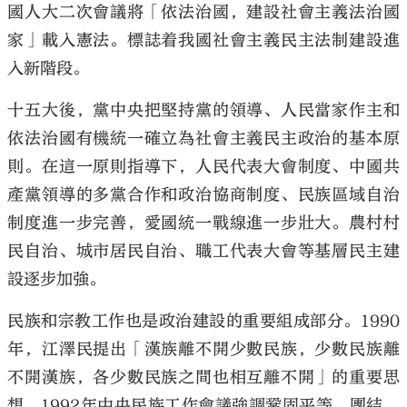
國人大二次會議將「依法治國，建設社會主義法治國
家」載入憲法。標誌着我國社會主義民主法制建設進
入新階段。
十五大後，黨中央把堅持黨的領導、人民當家作主和
依法治國有機統一確立為社會主義民主政治的基本原
則。在這一原則指導下，人民代表大會制度、中國共
產黨領導的多黨合作和政治協商制度、民族區域自治
制度進一步完善，愛國統一戰線進一步壯大。農村村
民自治、城市居民自治、職工代表大會等基層民主建
設逐步加強。
民族和宗教工作也是政治建設的重要組成部分。1990
年，江澤民提出「漢族離不開少數民族，少數民族離
不開漢族，各少數民族之間也相互離不開」的重要思
想。1992年中央民族工作會議強調鞏固平等、團結、