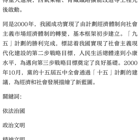
得重大進展，西氣東輸、青藏鐵路擴能改造等工程先
後啟動。
同是2000年，我國成功實現了由計劃經濟體制向社會
主義市場經濟體制的轉變，基本框架初步建立。「九
五」計劃的勝利完成，標誌着我國實現了社會主義現
代化建設的第二步戰略目標，人民生活總體達到小康
水平，為邁向第三步戰略目標奠定了良好基礎。2000
年10月，黨的十五屆五中全會通過「十五」計劃的建
議，為經濟和社會發展描繪了新藍圖。
關鍵詞：
依法治國
政治文明
精神文明