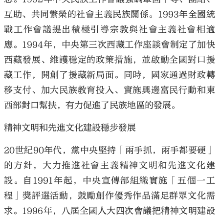
互助、共同繁榮的社會主義民族關係。1993年全國統
戰工作會議提出積極引導宗教與社會主義社會相適
應。1994年，中央第三次西藏工作座談會制定了加快
西藏發展、維護穩定的政策措施，並啟動全國對口援
藏工作，開創了援藏新局面。同時，國家通過財政轉
移支付、加大民族教育投入、實施興邊富民行動和東
西部對口幫扶，有力促進了民族地區的發展。
精神文明和先進文化建設穩步發展
20世紀90年代，黨中央堅持「兩手抓，兩手都要硬」
的方針，大力推進社會主義精神文明和先進文化建
設。自1991年起，中央宣傳部組織實施「五個一工
程」獎評選活動，鼓勵創作優秀作品滿足群眾文化需
求。1996年，八屆全國人大四次會議把精神文明建設