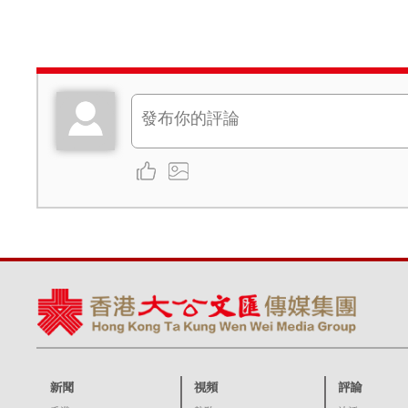
新聞
視頻
評論