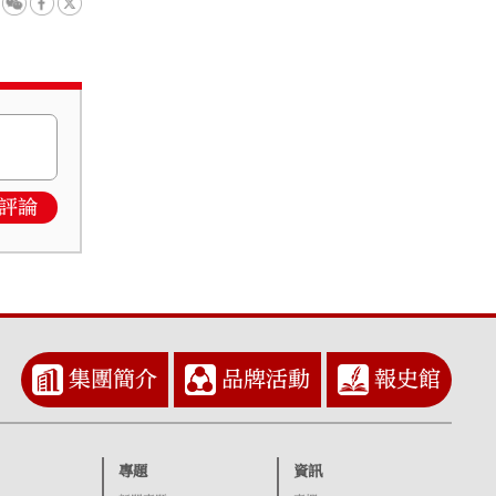
評論
集團簡介
品牌活動
報史館
專題
資訊