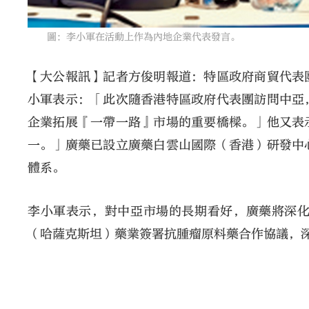
圖：李小軍在活動上作為內地企業代表發言。
【大公報訊】記者方俊明報道：特區政府商貿代表
小軍表示：「此次隨香港特區政府代表團訪問中亞
企業拓展『一帶一路』市場的重要橋樑。」他又表
一。」廣藥已設立廣藥白雲山國際（香港）研發中
體系。
李小軍表示，對中亞市場的長期看好，廣藥將深
（哈薩克斯坦）藥業簽署抗腫瘤原料藥合作協議，