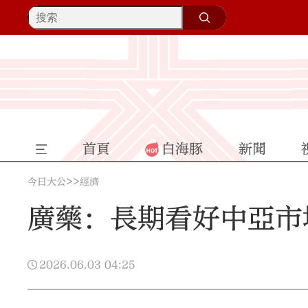
首頁
白海豚
新聞
>>
今日大公
經濟
廣藥：長期看好中亞市
2026.06.03
04:25