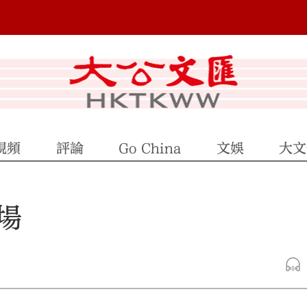
視頻
評論
Go China
文娛
大文
場