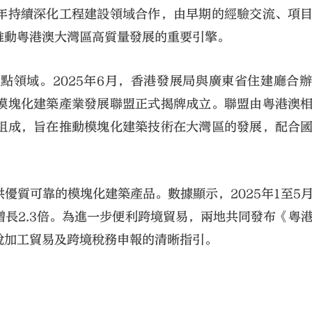
年持續深化工程建設領域合作，由早期的經驗交流、項
推動粵港澳大灣區高質量發展的重要引擎。
點領域。2025年6月，香港發展局與廣東省住建廳合
模塊化建築產業發展聯盟正式揭牌成立。聯盟由粵港澳
組成，旨在推動模塊化建築技術在大灣區的發展，配合
大公文匯
優質可靠的模塊化建築產品。數據顯示，2025年1至5
增長2.3倍。為進一步便利跨境貿易，兩地共同發布《粵
稅加工貿易及跨境稅務申報的清晰指引。