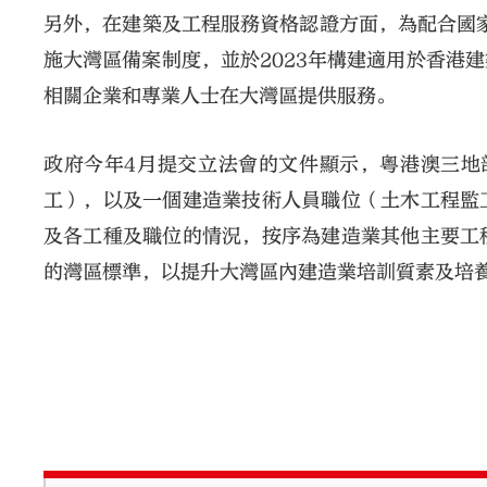
另外，在建築及工程服務資格認證方面，為配合國家
施大灣區備案制度，並於2023年構建適用於香港
相關企業和專業人士在大灣區提供服務。
政府今年4月提交立法會的文件顯示，粵港澳三地
工），以及一個建造業技術人員職位（土木工程監
及各工種及職位的情況，按序為建造業其他主要工
的灣區標準，以提升大灣區內建造業培訓質素及培