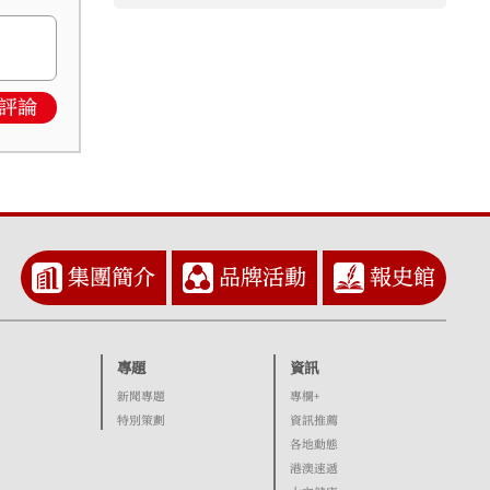
評論
集團簡介
品牌活動
報史館
專題
資訊
新聞專題
專欄+
特別策劃
資訊推薦
各地動態
港澳速遞