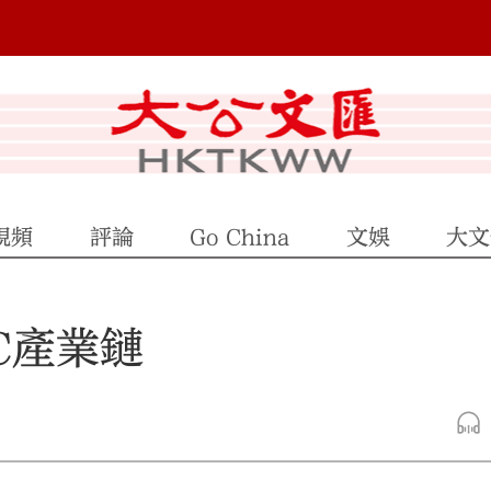
視頻
評論
Go China
文娛
大文
C產業鏈