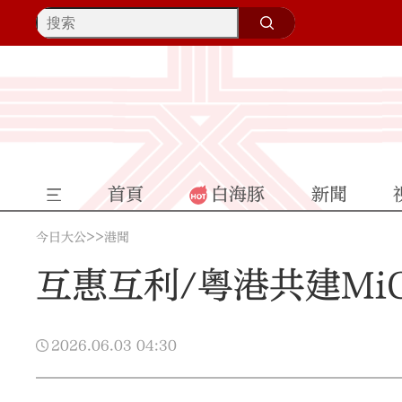
首頁
白海豚
新聞
>>
今日大公
港聞
互惠互利/粵港共建Mi
2026.06.03
04:30