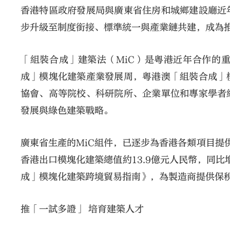
香港特區政府發展局與廣東省住房和城鄉建設廳近
步升級至制度銜接、標準統一與產業鏈共建，成為
「組裝合成」建築法（MiC）是粵港近年合作的重
成」模塊化建築產業發展周，粵港澳「組裝合成」
協會、高等院校、科研院所、企業單位和專家學者
發展與綠色建築戰略。
廣東省生產的MiC組件，已逐步為香港各類項目提供
香港出口模塊化建築總值約13.9億元人民幣，同比
成」模塊化建築跨境貿易指南》，為製造商提供保
推「一試多證」 培育建築人才