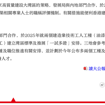
高質量建設大灣區的策略，發展局與內地部門合作，於2
建築相關專業人士的職稱評價機制。有關措施能便利香港
部門合作，於2025年就兩個建造業技術工人工種（油
工）建立灣區標準及推展「一試多證」安排。三地會參
種及職位推進有關安排，並計劃於今年公布多兩個工種
養人才。
讀大公報