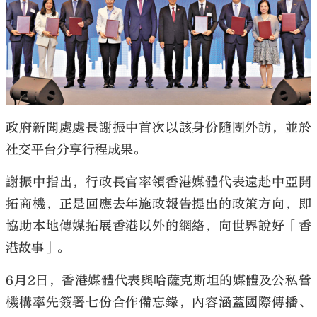
大公文匯
政府新聞處處長謝振中首次以該身份隨團外訪，並於
社交平台分享行程成果。
謝振中指出，行政長官率領香港媒體代表遠赴中亞開
拓商機，正是回應去年施政報告提出的政策方向，即
協助本地傳媒拓展香港以外的網絡，向世界說好「香
港故事」。
6月2日，香港媒體代表與哈薩克斯坦的媒體及公私營
機構率先簽署七份合作備忘錄，內容涵蓋國際傳播、