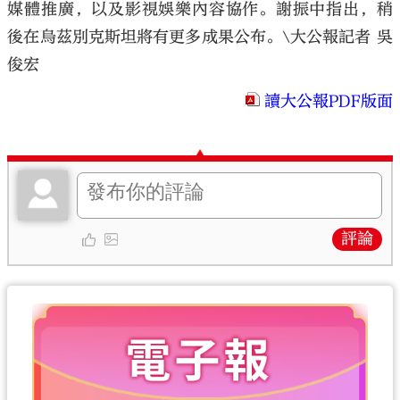
媒體推廣，以及影視娛樂內容協作。謝振中指出，稍
後在烏茲別克斯坦將有更多成果公布。\大公報記者 吳
俊宏
讀大公報PDF版面
評論