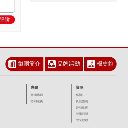
評論
集團簡介
品牌活動
報史館
專題
資訊
新聞專題
專欄+
特別策劃
資訊推薦
各地動態
港澳速遞
大文健康