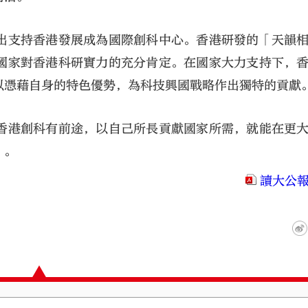
出支持香港發展成為國際創科中心。香港研發的「天韻
國家對香港科研實力的充分肯定。在國家大力支持下，
以憑藉自身的特色優勢，為科技興國戰略作出獨特的貢獻
香港創科有前途，以自己所長貢獻國家所需，就能在更
」。
讀大公報