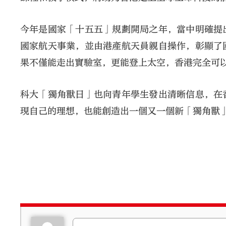
今年是國家「十五五」規劃開局之年，當中明確提
國家航天事業，並由港產航天員親自操作，彰顯了
果不僅能走出實驗室，更能登上太空，香港完全可
科大「獨角獸日」也向青年學生發出清晰信息，在
現自己的理想，也能創造出一個又一個新「獨角獸