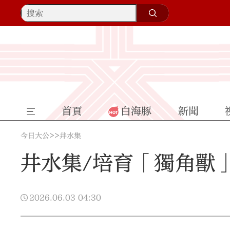
首頁
白海豚
新聞
>>
今日大公
井水集
井水集/培育「獨角獸
2026.06.03
04:30