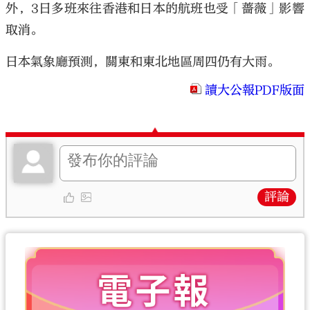
外，3日多班來往香港和日本的航班也受「薔薇」影響
取消。
日本氣象廳預測，關東和東北地區周四仍有大雨。
讀大公報PDF版面
評論