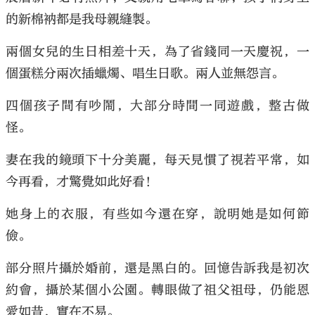
的新棉衲都是我母親縫製。
兩個女兒的生日相差十天，為了省錢同一天慶祝，一
個蛋糕分兩次插蠟燭、唱生日歌。兩人並無怨言。
大公文匯
四個孩子間有吵鬧，大部分時間一同遊戲，整古做
怪。
妻在我的鏡頭下十分美麗，每天見慣了視若平常，如
今再看，才驚覺如此好看！
她身上的衣服，有些如今還在穿，說明她是如何節
儉。
部分照片攝於婚前，還是黑白的。回憶告訴我是初次
約會，攝於某個小公園。轉眼做了祖父祖母，仍能恩
愛如昔，實在不易。