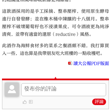
這款酒採用的是手工採摘、整串壓榨，使用原生酵母
進行自發發酵；並在橡木桶中陳釀約十八個月。整串
壓榨不破壞葡萄籽也不浸漬果皮，可令酒液更為純淨
清爽，並帶有適當的還原（reductive）風格。
此酒作為海鮮食材多的菜系之餐酒頗不錯，我打算買
入一些，這也算是我帶朋友吃大班樓的一點收穫吧。
讀大公報PDF版面
評論