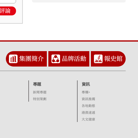
評論
集團簡介
品牌活動
報史館
專題
資訊
新聞專題
專欄+
特別策劃
資訊推薦
各地動態
港澳速遞
大文健康