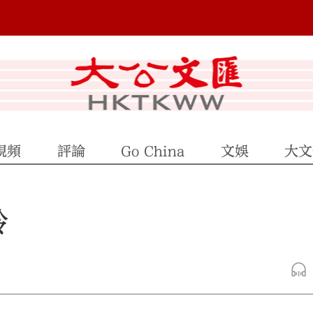
視頻
評論
Go China
文娛
大文
鈴