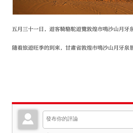
五月三十一日，遊客騎駱駝遊覽敦煌市鳴沙山月牙
隨着旅遊旺季的到來，甘肅省敦煌市鳴沙山月牙泉