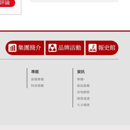
評論
集團簡介
品牌活動
報史館
專題
資訊
新聞專題
專欄+
特別策劃
資訊推薦
各地動態
港澳速遞
大文健康