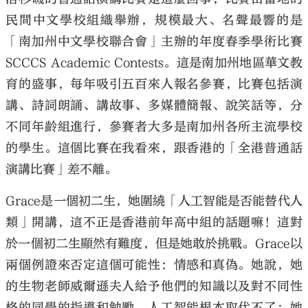
民間中文學校組織舉辦，規模最大、名聲最響的是
「南加州中文學校聯合會」主辦的年度春季學術比賽
SCCCS Academic Contests。這是南加州地區華文教
育的盛事，每年吸引五百來人報名參賽，比賽包括演
大公文匯
講、詩詞朗誦、講故事、多媒體簡報、說笑話等，分
不同年齡組進行，參賽者大多是南加州各所主流學校
的學生。這個比賽在我看來，跟香港的「全港普通話
演講比賽」差不離。
Grace是一個初二生，她圍繞「人工智能是否能替代人
類」開講，這不正是香港前年高中組的話題嘛！這對
於一個初二生顯然有難度，但是她敢於挑戰。Grace以
兩個例證來否定這個可能性：情感和真偽。她說，她
的生物老師威爾遜夫人給予他們的知識以及對不同性
格的同學的指導和勉勵，人工智能根本取代不了；她