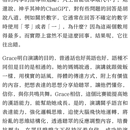
還說，神乎其神的ChatGPT，對有些問題的回答是胡
說八道，例如關於數字，它通常在回答不確定的數字
時使用「零」或者「一」，為什麼？因為這兩個數用
得最多。而實際上當然不是這麼回事，結果呢，它往
往出錯。
Grace明白演講的目的，普通話也好英語也好，語種不
同但是目的是相通的。她的媽媽說過，演講就跟做飯
一樣，用樸實的話風，得體的傳達方式，附上有價值
的內容，把想表達的思想分享給聽眾，讓他們懂你，
信你，與你共鳴共舞。Grace相信，這個比賽能提高她
的漢語能力，能幫助她成長。是的，演講關乎語言和
表達能力，強化邏輯思維，迫使大腦飛快地運轉，將
紛亂的思維結構化，透過聽眾的反應調整內容，培養