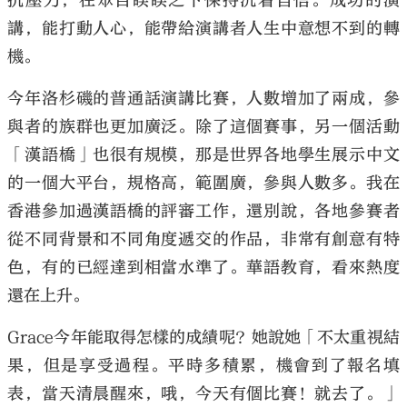
抗壓力，在眾目睽睽之下保持沉着自信。成功的演
講，能打動人心，能帶給演講者人生中意想不到的轉
機。
今年洛杉磯的普通話演講比賽，人數增加了兩成，參
與者的族群也更加廣泛。除了這個賽事，另一個活動
「漢語橋」也很有規模，那是世界各地學生展示中文
的一個大平台，規格高，範圍廣，參與人數多。我在
香港參加過漢語橋的評審工作，還別說，各地參賽者
從不同背景和不同角度遞交的作品，非常有創意有特
色，有的已經達到相當水準了。華語教育，看來熱度
還在上升。
Grace今年能取得怎樣的成績呢？她說她「不太重視結
果，但是享受過程。平時多積累，機會到了報名填
表，當天清晨醒來，哦，今天有個比賽！就去了。」