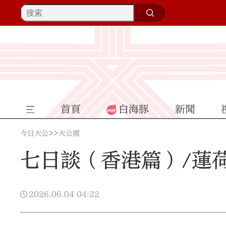
首頁
白海豚
新聞
>>
今日大公
大公園
七日談（香港篇）/蓮
2026.06.04
04:22