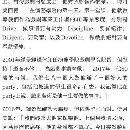
上、對待戲劇的態度上，他對我影響都很深。」傅月
美回憶，「在演藝學院的第一天、第一堂課，他就教
導我們作為戲劇專業工作者的4D專業態度，分別是
Drive，做事情要有動力；Discipline，要有紀律；
Diligent，要勤奮；以及Devotion，做戲劇絕對要有
奉獻精神。」
2001年鍾景輝退休卸任演藝學院戲劇學院院長，但堅
持「退而不休」，為戲劇事業奉獻。「2017年，他80
歲的時候，我們七八十個人為他辦了一個好大的
party，包括他教過的學生很多都有去。我記得他在
party上說，戲劇藝術是他一生要做的事情。」
2016年，鍾景輝確診大腸癌，但依舊堅強面對。傅月
美說：「我們經常去他家探望他。上個月我還去過，
因為經歷過癌症，他的身體都不算好。今日突然聽到