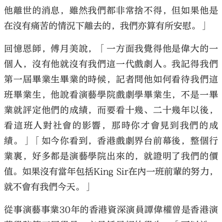
他離世的消息，雖然我們都非常捨不得，但如果他是
在沒有痛苦的情況下離去的，我們亦算有所安慰。」
回憶恩師，傅月美說，「一方面我覺得他是偉大的一
個人，沒有他就沒有我們這一代戲劇人。我記得我們
第一屆畢業生畢業的時候，記者問他如何看待我們這
班畢業生，他說看演藝學院戲劇學畢業生，不是一畢
業就評定他們的成績，而要看十幾、二十幾年以後，
看這班人對社會的影響，那時你才會見到我們的成
績。」「如今你看到，香港戲劇界台前幕後，整個行
業裏，好多都是演藝學院出來的，就證明了我們的價
值。如果沒有當年包括King Sir在內一班前輩的努力，
就不會有我們今天。」
從事演藝事業30年的香港資深演員譚偉權曾是香港演