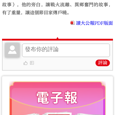
故事》，他的旁白，讓戰火流離、異鄉奮鬥的故事，
有了重量，讓這個節目家傳戶曉。
讀大公報PDF版面
評論