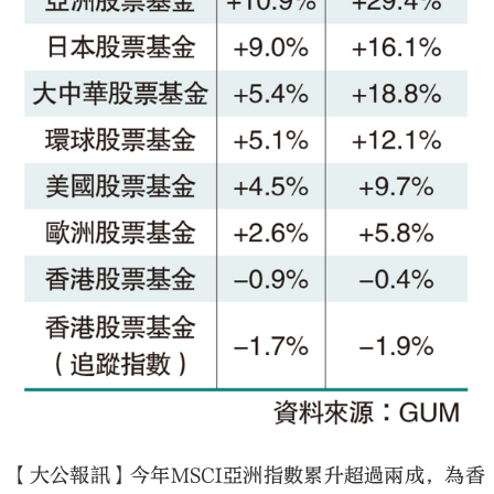
大公文匯
【大公報訊】今年MSCI亞洲指數累升超過兩成，為香