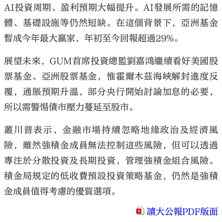
AI投資周期、盈利預期大幅提升。AI發展所需的記憶
體、基礎設施等仍然短缺。在這個背景下，亞洲基金
暫成今年最大贏家，年初至今回報超過29%。
展望未來，GUM首席投資總監劉嘉鴻繼續看好美國股
票基金、亞洲股票基金，惟霍爾木茲海峽解封進度反
覆，通脹預期升溫，部分央行開始討論加息的必要，
所以需警惕債市壓力蔓延至股市。
叢川普表示，金融市場持續忽略地緣政治及經濟風
險，雖然強積金成員無法控制這些風險，但可以透過
專注於分散投資及長期投資，管理強積金組合風險。
積金局規定的低收費預設投資策略基金，仍然是強積
金成員值得考慮的優質選項。
讀大公報PDF版面