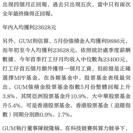
出現四個月正回報，過去只出現五次，當中只有兩次
全年最終錄得正回報。
年內人均獲利23628元
另外，GUM則估算，5月份強積金人均獲利9886元，
而年初至今人均獲利23628元。依照統計處季度薪酬
數據，今年首季打工仔月均收入中位數為23400元，
打工仔首五個月額外獲得一個月工資，但前提是正確
選擇MPF基金。在各類基金中，股票基金表現最突
出。GUM強積金股票基金指數5月份整體回報上升
3.8%，其間亞洲股票基金升10.9%，大中華股票基金
升5.4%，可是香港股票基金、香港股票基金（追蹤指
數）同期分別跌0.9%、1.7%。
GUM執行董事陳銳隆稱，在科技競賽與算力競爭下，