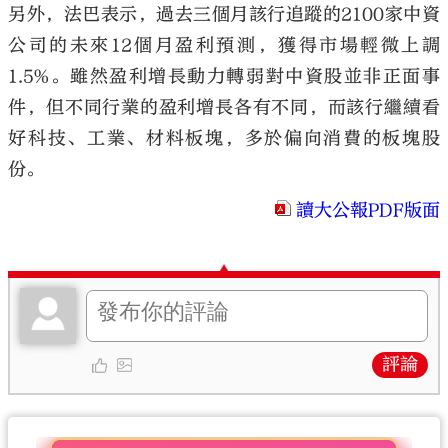
另外，法巴表示，過去三個月該行追蹤的2100家中資
公司的未來12個月盈利預測，獲得市場輕微上調
1.5%。雖然盈利增長動力轉弱對中資股並非正面事
件，但不同行業的盈利增長各有不同，而該行繼續看
好科技、工業、材料板塊，多於偏向消費的板塊股
份。
讀大公報PDF版面
評論