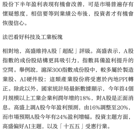
股份下半年盈利表現有機會改善，可是市場普遍存有
懷疑態度，相信要等到業績公布後，投資者才有機會
恢復信心。
法巴看好科技及工業板塊
大公文匯
相對地，高盛維持A股「超配」評級。高盛表示，A股
指數的成份股結構更具吸引力，指數具備盈利提升的
空間。舉例說，滬深300指數成份股中，較多屬於製造
業股、AI硬件股；這類產業股份將受惠於內地PPI轉
正。除此以外，國家統計局最新數據顯示，今年首4個
月規模以上工業企業利潤年增約18%，對A股是正面消
息。高盛上調A股今年盈利預測，由16%調整至20%，
而市場預期A股今年有24%盈利增幅。投資主題方面，
高盛偏好AI主題，以及「十五五」受惠行業。