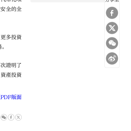
分享至
健安全的全
勵更多投資
場。
再次證明了
化資產投資
PDF版面