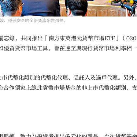
效、穩健安全的全新資產配置選擇。
作備忘錄，共同推出「南方東英港元貨幣市場ETF」（030
和優質貨幣市場工具，旨在達至與現行貨幣市場利率相
上市代幣化類別的代幣化代理、受託人及過戶代理。另外
平台合作獨家上線此貨幣市場基金的非上市代幣化類別，
場脈搏，致力為投資者推出多元化的產品。今次貨幣基