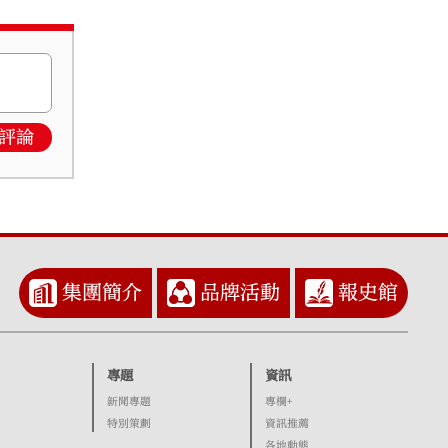
評論
集團簡介
品牌活動
報史館
專題
資訊
新聞專題
專欄+
特別策劃
資訊推薦
各地動態