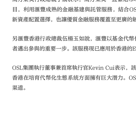
目，利用滙豐成熟的金融基建與託管服務，結合OS
新資產配置選擇，也讓優質金融服務覆蓋至更廣的
另滙豐香港行政總裁伍楊玉如說，滙豐以基金代幣
者邁出參與的重要一步。該服務現已應用於香港的E
OSL集團執行董事兼首席執行官Kevin Cui表
香港在培育代幣化生態系統方面擁有巨大潛力。O
渠道。