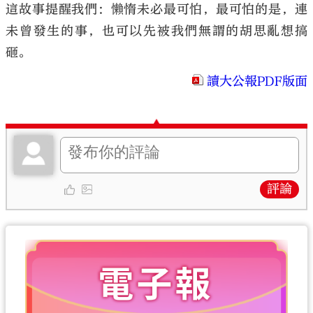
這故事提醒我們：懶惰未必最可怕，最可怕的是，連
未曾發生的事，也可以先被我們無謂的胡思亂想搞
砸。
讀大公報PDF版面
評論