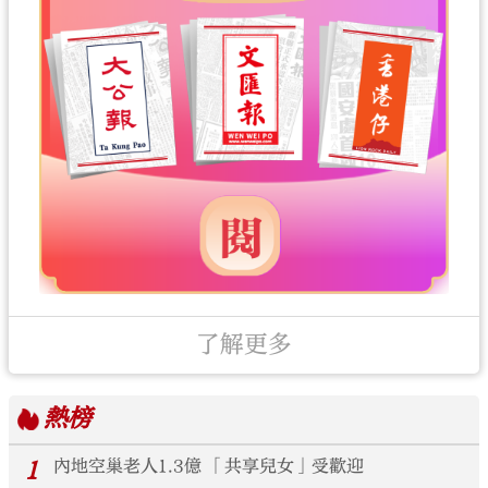
了解更多
熱榜
1
內地空巢老人1.3億 「共享兒女」受歡迎