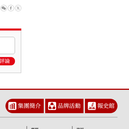
評論
集團簡介
品牌活動
報史館