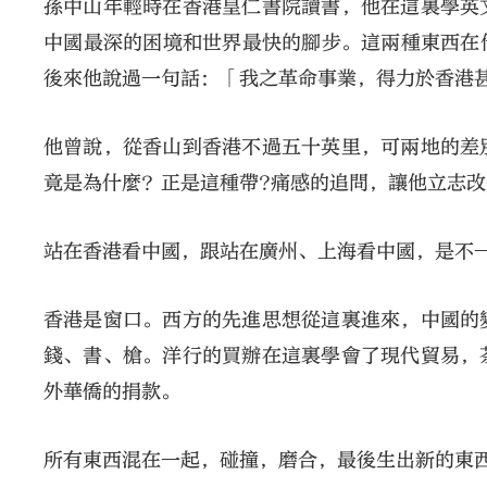
孫中山年輕時在香港皇仁書院讀書，他在這裏學英
中國最深的困境和世界最快的腳步。這兩種東西在
後來他說過一句話：「我之革命事業，得力於香港
他曾說，從香山到香港不過五十英里，可兩地的差
竟是為什麼？正是這種帶?痛感的追問，讓他立志
站在香港看中國，跟站在廣州、上海看中國，是不
香港是窗口。西方的先進思想從這裏進來，中國的
錢、書、槍。洋行的買辦在這裏學會了現代貿易，
外華僑的捐款。
所有東西混在一起，碰撞，磨合，最後生出新的東