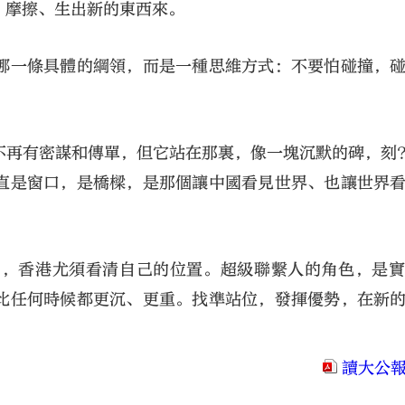
、摩擦、生出新的東西來。
哪一條具體的綱領，而是一種思維方式：不要怕碰撞，
不再有密謀和傳單，但它站在那裏，像一塊沉默的碑，刻
直是窗口，是橋樑，是那個讓中國看見世界、也讓世界
中，香港尤須看清自己的位置。超級聯繫人的角色，是
比任何時候都更沉、更重。找準站位，發揮優勢，在新
讀大公報