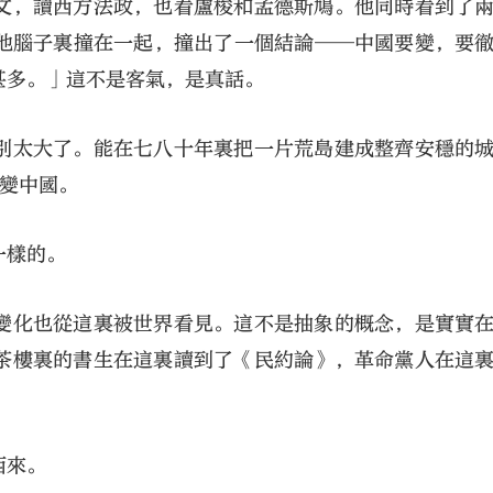
文，讀西方法政，也看盧梭和孟德斯鳩。他同時看到了
他腦子裏撞在一起，撞出了一個結論──中國要變，要
甚多。」這不是客氣，是真話。
別太大了。能在七八十年裏把一片荒島建成整齊安穩的
改變中國。
一樣的。
變化也從這裏被世界看見。這不是抽象的概念，是實實
茶樓裏的書生在這裏讀到了《民約論》，革命黨人在這
西來。