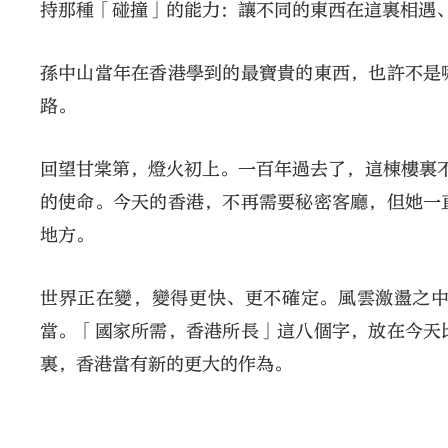
持那種「碰撞」的能力：讓不同的東西在這裏相遇
孫中山當年在香港學到的最寶貴的東西，也許不是
路。
回望甘棠第，燈火初上。一百年過去了，這棟樓裏
的使命。今天的香港，不再需要秘密客廳，但她一
地方。
世界正在變，變得更快、更不確定。風雲激盪之
當。「國家所需，香港所長」這八個字，放在今天
裏，香港當有新的更大的作為。