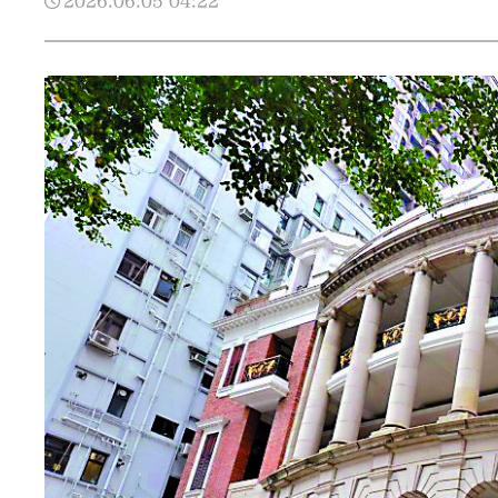
2026.06.05
04:22