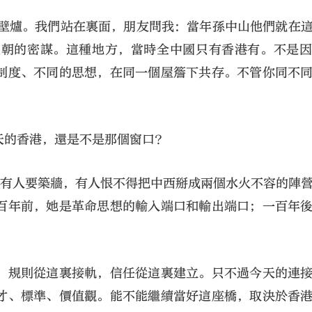
大壁爐。我們站在裏面，朋友問我：當年孫中山他們就在
王朝的密謀。這種地方，當時全中國只有香港有。不是
制度、不同的思想，在同一個屋簷下共存。不管你同不
天的香港，還是不是那個窗口？
，有人要築牆，有人恨不得把中西掰成兩個水火不容的陣
百年前，她是革命思想的輸入端口和輸出端口；一百年
；規則從這裏接軌，信任從這裏建立。只不過今天的連
才、標準、價值觀。能不能繼續當好這座橋，取決於香