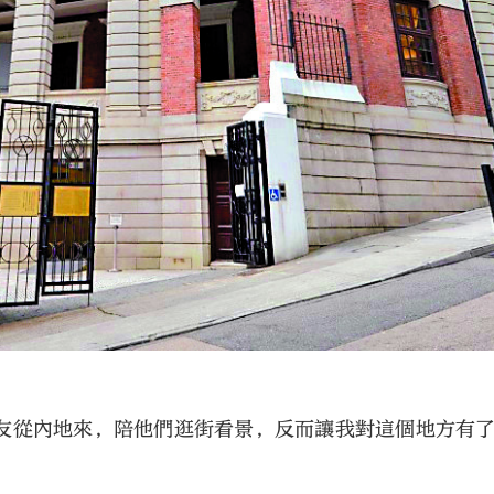
友從內地來，陪他們逛街看景，反而讓我對這個地方有