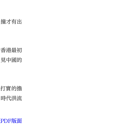
碰撞才有出
?香港最初
看見中國的
實打實的擔
的時代洪流
PDF版面