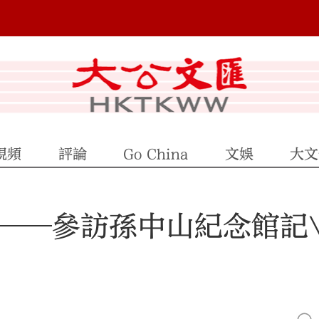
視頻
評論
Go China
文娛
大文
第──參訪孫中山紀念館記