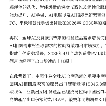
端硬件的迭代、智能設備的深度互聯以及個性化服
能力提升，AI手機、AI電腦以及AI眼鏡等新型智
PC、平板和智能手機出貨量在2026年-2030年的複
再次，全球AI投資擴張帶來的相關產品需求增長使
AI相關需求對全球需求的拉動持續超出市場預期，
指數）仍逆勢增長，2026年4月全球製造業PMI環
個月也經歷了出口增速的「狂飆」。
在此背景下，中國作為全球AI全產業鏈的重要生
國與AI相關度較高的產品出口總額錄得15345.
43.6%，凸顯出AI相關產品已經成為拉動中國出
高的產品出口份額約為16.5%，較去年同期增長3