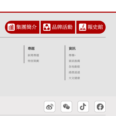
集團簡介
品牌活動
報史館
專題
資訊
新聞專題
專欄+
特別策劃
資訊推薦
各地動態
港澳速遞
大文健康