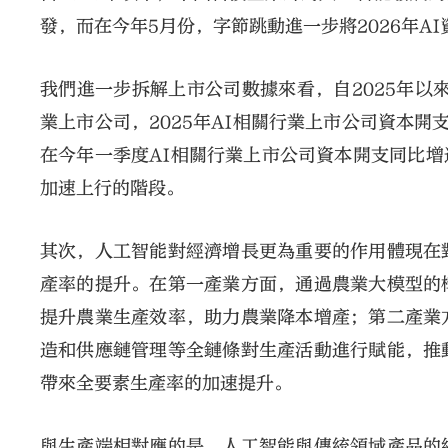
發，而在今年5月份，字節跳動進一步將2026年AI
我們進一步拆解上市公司數據來看，自2025年以
業上市公司，2025年AI相關行業上市公司資本開支同
在今年一季度AI相關行業上市公司資本開支同比增速
加速上行的階段。
其次，人工智能對經濟增長更為重要的作用體現在
產率的提升。在第一產業方面，通過農業大模型的
提升農業生產效率，助力農業降本增產；第二產業
造和供應鏈管理等全鏈條對生產活動進行賦能，推
帶來全要素生產率的加速提升。
與生產端相對應的是，人工智能與傳統領域產品的