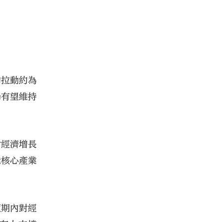
的拉動約為
仍有望維持
對經濟增長
能核心產業
短期內對經