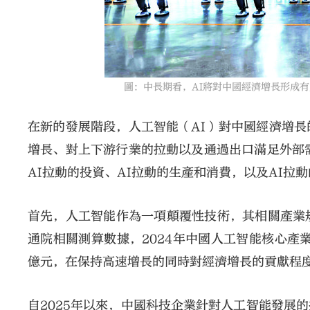
圖：中長期看，AI將對中國經濟增長形成有
在新的發展階段，人工智能（AI）對中國經濟增
增長、對上下游行業的拉動以及通過出口滿足外部
AI拉動的投資、AI拉動的生產和消費，以及AI拉
首先，人工智能作為一項顛覆性技術，其相關產業
通院相關測算數據，2024年中國人工智能核心產業
億元，在保持高速增長的同時對經濟增長的貢獻程
自2025年以來，中國科技企業針對人工智能發展的