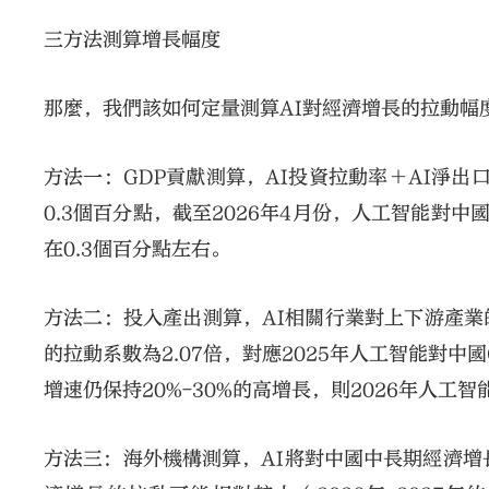
三方法測算增長幅度
那麼，我們該如何定量測算AI對經濟增長的拉動幅
方法一：GDP貢獻測算，AI投資拉動率＋AI淨出
0.3個百分點，截至2026年4月份，人工智能對中
在0.3個百分點左右。
方法二：投入產出測算，AI相關行業對上下游產
的拉動系數為2.07倍，對應2025年人工智能對中
增速仍保持20%-30%的高增長，則2026年人工智
方法三：海外機構測算，AI將對中國中長期經濟增