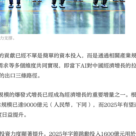
力支撐。
長的貢獻已經不單是簡單的資本投入，而是通過相關產業
需求等多個維度共同實現，即當下AI對中國經濟增長的
動的出口三條路徑。
規模的爆發式增長已經成為經濟增長的重要增量之一。
規模已達9000億元（人民幣，下同），而2025年有望達
度日益提升。
投資力度顯著提升。2025年字節跳動投入1600億元用於