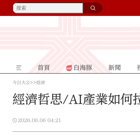
首頁
白海豚
新聞
>>
今日大公
經濟
經濟哲思/AI產業如何
2026.06.06
04:21