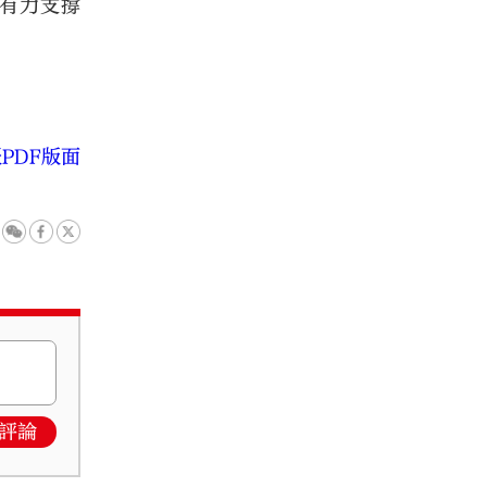
成有力支撐
PDF版面
評論