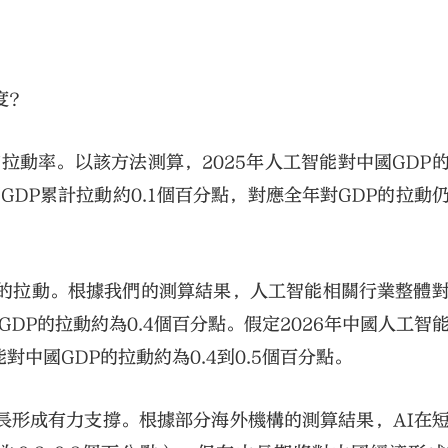
度？
口拉動率。以該方法測算，2025年人工智能對中國GDP
國GDP累計拉動約0.1個百分點，對應全年對GDP的拉動
業的拉動。根據我們的測算結果，人工智能相關行業整體
國GDP的拉動約為0.4個百分點。假定2026年中國人工智
能對中國GDP的拉動約為0.4到0.5個百分點。
長形成有力支撐。根據部分海外機構的測算結果，AI在