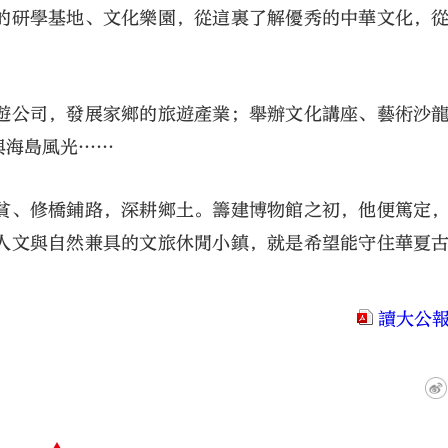
的研學基地、文化樂園，從這裏了解優秀的中華文化，
」
遊公司，發展家鄉的旅遊產業；舉辦文化講座、藝術沙
與海島風光……
貧、修橋鋪路，深耕鄉土。籌建博物館之初，他便篤定
人文與自然兼具的文旅休閒小鎮，就是希望能守住華夏
讀大公報