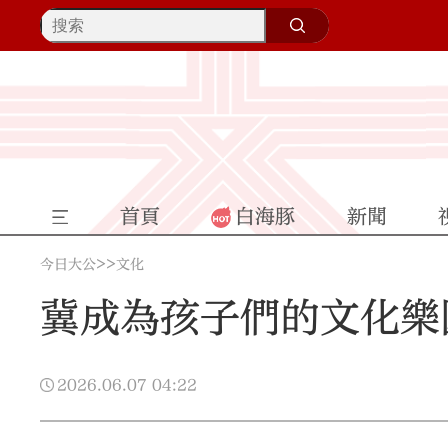
首頁
白海豚
新聞
>>
今日大公
文化
冀成為孩子們的文化樂
2026.06.07
04:22