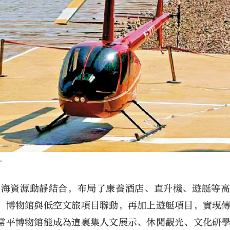
。
濱海資源動靜結合，布局了康養酒店、直升機、遊艇等
，博物館與低空文旅項目聯動，再加上遊艇項目，實現
常平博物館能成為這裏集人文展示、休閒觀光、文化研