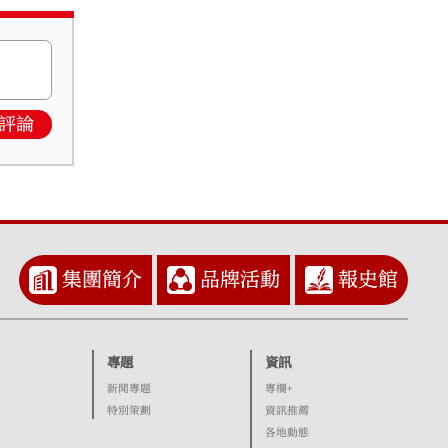
評論
集團簡介
品牌活動
報史館
專題
資訊
新聞專題
專欄+
特別策劃
資訊推薦
各地動態