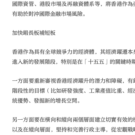
國際資管、港股市場及再融資體系等，將香港作為
有助於對沖國際金融市場風險。
加快鍛長板補短板
香港作為具有全球競爭力的經濟體，其經濟躍遷本
進入新的發展階段，特別是在「十五五」的關鍵時
一方面要重新審視香港經濟躍升的潛力和障礙，有
階段性的目標（比如研發強度、工業產值比重、經
統優勢、發掘新的增長空間。
另一方面要在橫向和縱向兩個層面建立切實有效的
以及在縱向層面，堅持和完善行政主導，從宏觀戰