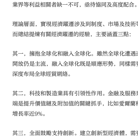
業界等利益相關者缺一不可，亟待協同及高度配合
理論層面，實現經濟躍遷涉及到制度、市場及技術
而總結提煉有關經濟躍遷的經驗，主要涵蓋三點：
其一，擁抱全球化和融入全球化。雖然全球化遭遇
開放仍是主流，融入全球化既是順應形勢，同樣需
深度布局全球經貿網絡。
其二，科技和製造業具有引領性作用。金融及服務
端是提升價值鏈及附加值的關鍵抓手，比如愛爾蘭
增長率近9%。
其三，全面鼓勵支持創新。建立創新型經濟體，需