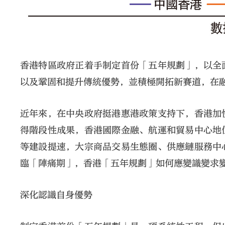
香港特區政府正着手制定首份「五年規劃」，以全
以及鞏固和提升傳統優勢，並積極開拓新賽道，在
近年來，在中央政府挺港惠港政策支持下，香港加
得階段性成果，香港國際金融、航運和貿易中心地
等建設提速，大宗商品交易生態圈、供應鏈服務中
臨「陣痛期」，香港「五年規劃」如何應變識變求
深化認識自身優勢