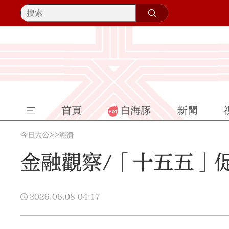
首頁
白海豚
新聞
>>
今日大公
經濟
金融觀察/「十五五」促
2026.06.08
04:17