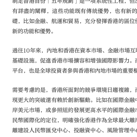
制定香港首份「五年規劃」是一項系統性工程，但
有詳盡的闡釋，這些功能既有傳統優勢，也有新
礎，比如金融、航運和貿易，充分發揮香港的區位
新的功能和優勢。
過往10年來，內地和香港在資本市場、金融市場
基礎設施，促進香港市場擴容和增強國際影響力。
平台，也是全球投資者參與香港和內地市場的重要
需要考慮的是，香港所面對的競爭環境日趨複雜，
現更大的突破還有賴於創新驅動。比如在國際金融
岸美元市場，或參照紐約發展更高水平的國際金融
民幣國際化的定位，明確強化香港作為全球最大離
離建設人民幣匯兌中心、投融資中心、風險管理中