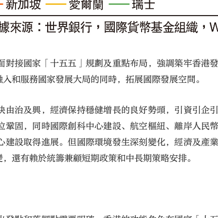
面對接國家「十五五」規劃及重點布局，強調築牢香港
融入和服務國家發展大局的同時，拓展國際發展空間。
快由治及興，經濟保持穩健增長的良好勢頭，引資引企
位鞏固，同時國際創科中心建設、航空樞紐、離岸人民
心建設取得進展。但國際環境發生深刻變化，經濟及產
變，還有賴於統籌兼顧短期政策和中長期策略安排。