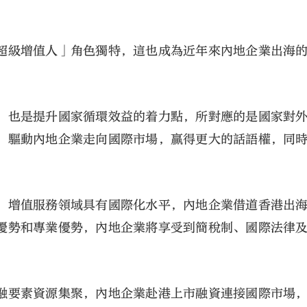
超級增值人」角色獨特，這也成為近年來內地企業出海
，也是提升國家循環效益的着力點，所對應的是國家對
，驅動內地企業走向國際市場，贏得更大的話語權，同
、增值服務領域具有國際化水平，內地企業借道香港出
優勢和專業優勢，內地企業將享受到簡稅制、國際法律
。
融要素資源集聚，內地企業赴港上市融資連接國際市場