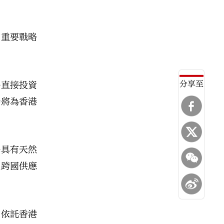
的重要戰略
分享至
外直接投資
時將為香港
海具有天然
及跨國供應
，依託香港