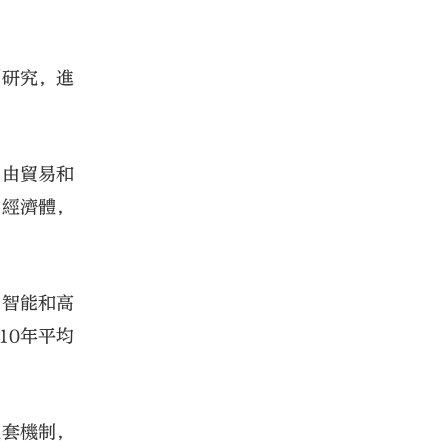
例研究，進
自由貿易和
的經濟體，
、智能和高
10年平均
配套機制，