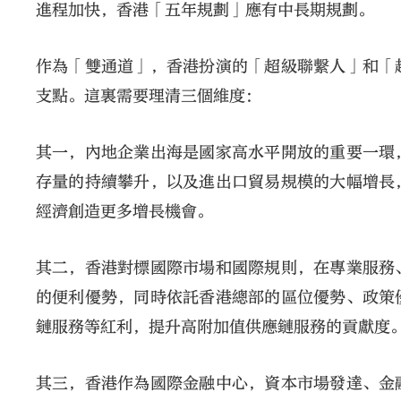
進程加快，香港「五年規劃」應有中長期規劃。
作為「雙通道」，香港扮演的「超級聯繫人」和「
支點。這裏需要理清三個維度：
其一，內地企業出海是國家高水平開放的重要一環
存量的持續攀升，以及進出口貿易規模的大幅增長
經濟創造更多增長機會。
其二，香港對標國際市場和國際規則，在專業服務
的便利優勢，同時依託香港總部的區位優勢、政策
鏈服務等紅利，提升高附加值供應鏈服務的貢獻度
其三，香港作為國際金融中心，資本市場發達、金