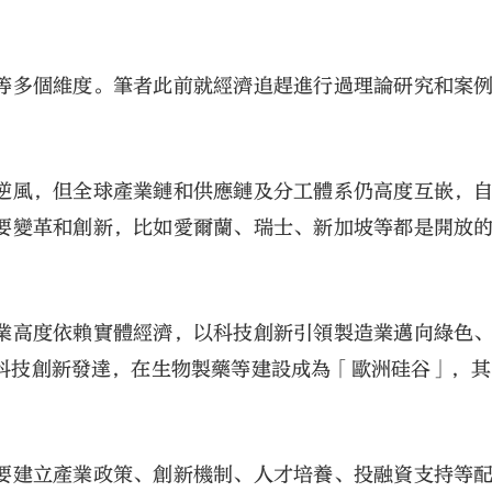
。
等多個維度。筆者此前就經濟追趕進行過理論研究和案
逆風，但全球產業鏈和供應鏈及分工體系仍高度互嵌，
要變革和創新，比如愛爾蘭、瑞士、新加坡等都是開放
業高度依賴實體經濟，以科技創新引領製造業邁向綠色
科技創新發達，在生物製藥等建設成為「歐洲硅谷」，其
要建立產業政策、創新機制、人才培養、投融資支持等