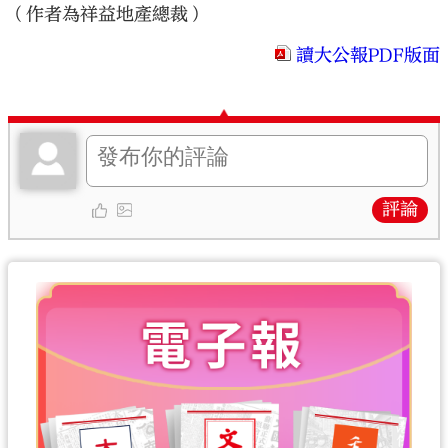
（作者為祥益地產總裁）
讀大公報PDF版面
評論