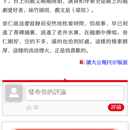
下。台上的戲文剛剛開始，演員和伴奏全是鎮上的越
劇愛好者。絲竹細雨，戲文是《梁祝》。
崇仁就這麼寂靜而安然地枕着時間，但故事，早已刻
進了青磚縫裏，流進了老井水裏，在越劇中傳唱。崇
仁剛好，空的不多，滿的也恰到好處。這樣的樸素醇
厚，這樣的淡淡煙火，正是我喜歡的。
讀大公報PDF版面
評論