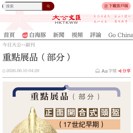
下載客戶端
首頁
白海豚
新聞
視頻
評論
Go Chin
今日大公
副刊
>>
重點展品（部分）
2026.06.10
04:29
字號
分享