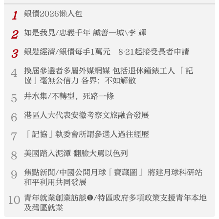
1
銀債2026懶人包
2
如是我見/忠義千年 誠善一城\李 輝
3
銀髮經濟/銀債每手1萬元 8‧21起接受長者申請
4
換屆參選者多屬外媒網媒 包括退休鐘錶工人 「記
協」毫無公信力 各界：不如解散
5
井水集/不轉型，死路一條
6
港區人大代表安徽考察文旅融合發展
7
「記協」執委會所謂參選人過往經歷
8
美國踏入泥潭 翻臉大罵以色列
9
焦點新聞/中國公開月球「寶藏圖」 將建月球科研站
和平利用共同發展
10
青年就業創業訪談❶/特區政府多項政策支援青年本地
及灣區就業