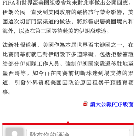
FIFA和世界盃美國組委會均未對此事做出公開回應。
伊朗公民一直受到美國政府的嚴格旅行禁令影響，美
國這次切斷門票渠道的做法，將影響旅居美國境內和
海外，以及在第三國等待赴美的伊朗裔球迷。
法新社報道稱，美國作為本屆世界盃主辦國之一，在
比賽開幕前就已對伊朗設下多道障礙，包括拒發簽證
給部分伊朗隊工作人員、強制伊朗國家隊遷移駐地至
墨西哥等。如今再在開賽前切斷球迷到場支持的渠
道，引發外界質疑美國因政治原因粗暴干預體育賽
事。
讀大公報PDF版面