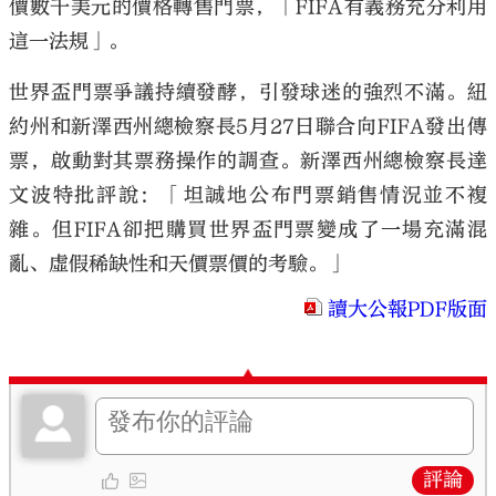
價數千美元的價格轉售門票，「FIFA有義務充分利用
這一法規」。
世界盃門票爭議持續發酵，引發球迷的強烈不滿。紐
約州和新澤西州總檢察長5月27日聯合向FIFA發出傳
票，啟動對其票務操作的調查。新澤西州總檢察長達
文波特批評說：「坦誠地公布門票銷售情況並不複
雜。但FIFA卻把購買世界盃門票變成了一場充滿混
亂、虛假稀缺性和天價票價的考驗。」
讀大公報PDF版面
評論