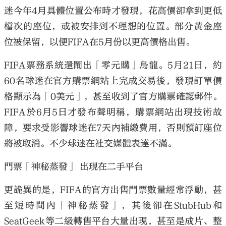
迷今年4月具體位置公布時才發現，花高價卻拿到更低
檔次的座位，或被安排到不理想的位置。部分黃金座
位被保留，以便FIFA在5月份以更高價格出售。
FIFA票務系統還鬧出「零元購」烏龍。5月21日，約
60名球迷在官方購票網站上完成交易後，發現訂單價
格顯示為「0美元」，甚至收到了官方購票確認郵件。
FIFA於6月5日才發布聲明稱，購票網站出現技術故
障，要求受影響球迷在7天內補繳費用，否則預訂座位
將被取消。不少球迷在社交媒體表達不滿。
門票「神秘蒸發」 出現在二手平台
更詭異的是，FIFA的官方出售門票數量經常浮動，甚
至短時間內「神秘蒸發」，其後卻在StubHub和
SeatGeek等二級轉售平台大量出現，甚至是成片、整