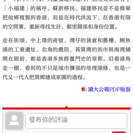
「小福建」的稱呼。蘇浙移民、福建移民並不是簡單
把故鄉複製到香港，而是在時代洪流下，在香港有限
的空間裏，重新尋找生計、鄰里關係和身份位置。
走在街頭，中上環的商號，灣仔的貨倉和舊樓，鰂魚
涌的工業遺址，北角的戲院，筲箕灣的街市與海灣鋪
開在眼前，都是香港多族群奮鬥史的章節。沿着港島
走一圈，看到的不只是城市擴張的地理線條，也是一
代又一代人把異鄉建成家園的過程。
讀大公報PDF版面