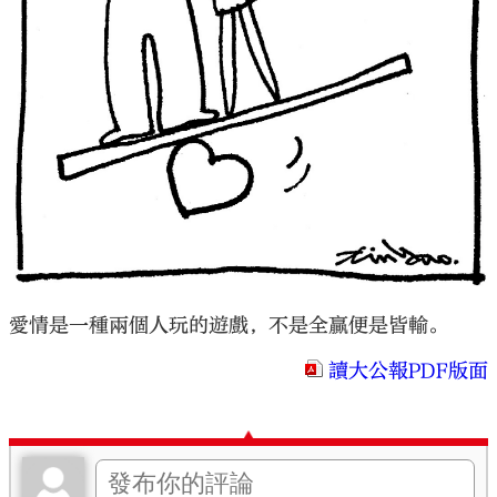
大公文匯
愛情是一種兩個人玩的遊戲，不是全贏便是皆輸。
讀大公報PDF版面