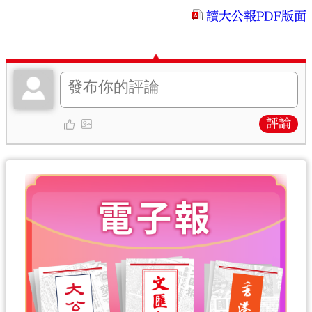
讀大公報PDF版面
評論