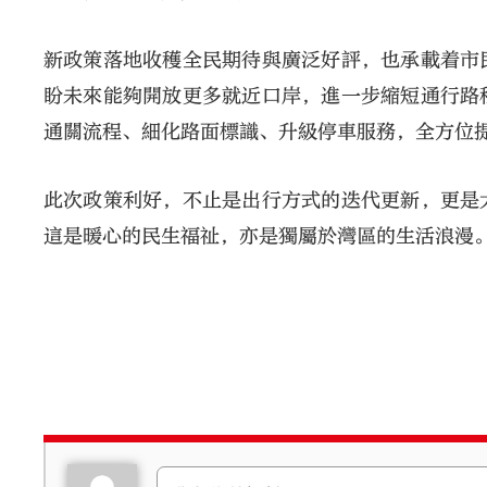
新政策落地收穫全民期待與廣泛好評，也承載着市
盼未來能夠開放更多就近口岸，進一步縮短通行路
通關流程、細化路面標識、升級停車服務，全方位
此次政策利好，不止是出行方式的迭代更新，更是
這是暖心的民生福祉，亦是獨屬於灣區的生活浪漫