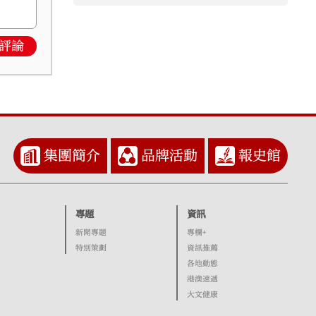
評論
集團簡介
品牌活動
報史館
專題
資訊
新聞專題
專欄+
特別策劃
資訊推薦
各地動態
港澳速遞
大文健康