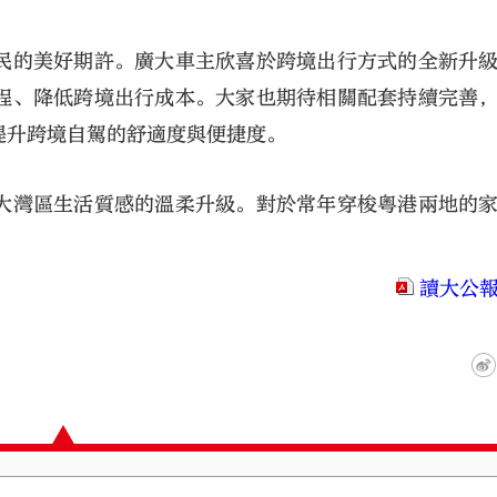
民的美好期許。廣大車主欣喜於跨境出行方式的全新升
程、降低跨境出行成本。大家也期待相關配套持續完善
提升跨境自駕的舒適度與便捷度。
大灣區生活質感的溫柔升級。對於常年穿梭粵港兩地的
。
讀大公報