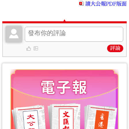
讀大公報PDF版面
評論