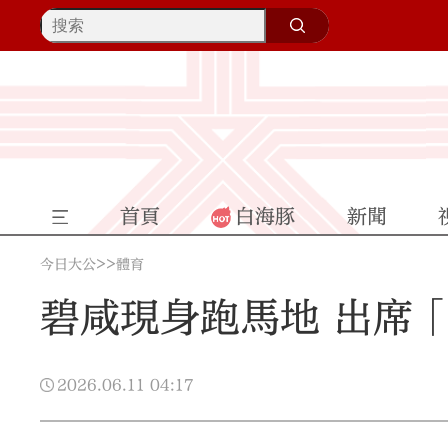
首頁
白海豚
新聞
>>
今日大公
體育
碧咸現身跑馬地 出席
2026.06.11
04:17