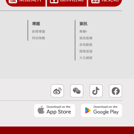
專題
資訊
新聞專題
專欄+
特別策劃
資訊推薦
各地動態
港澳速遞
大文健康