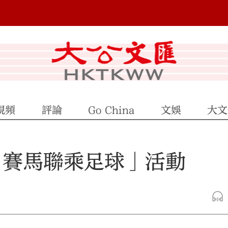
視頻
評論
Go China
文娛
大文
「賽馬聯乘足球」活動