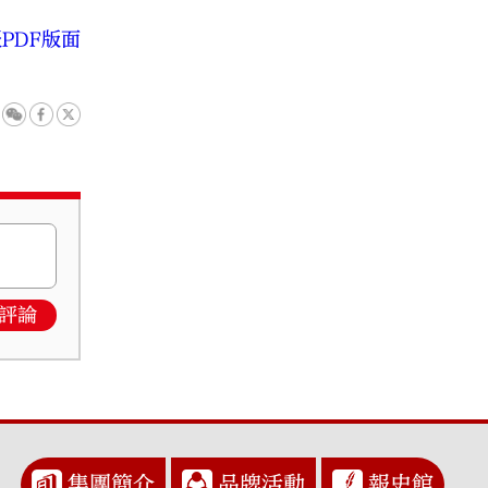
PDF版面
評論
集團簡介
品牌活動
報史館