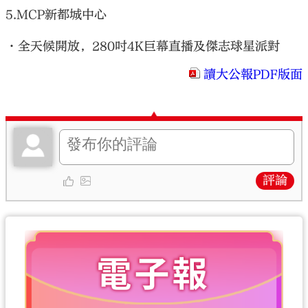
5.MCP新都城中心
•全天候開放，280吋4K巨幕直播及傑志球星派對
讀大公報PDF版面
評論