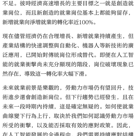
不足。彼時經濟高速增長的主要目標之一就是創造就
業崗位，而且新創造的就業崗位基本上都能夠留存，
新增就業向淨增就業的轉化率近100%。
現在儘管經濟仍在合理增長、新增就業持續產生，但
產業結構的快速調整與自動化、機器人等新技術的廣
泛應用，已開始對傳統崗位形成替代。即便在人工智
能的就業衝擊尚未充分顯現的階段，崗位破壞現象已
然存在，導致這一轉化率大幅下滑。
未來就業前景是樂觀的，勞動力市場仍有望回升，技
術進步還會創造新崗位。但下行趨勢已經發生，且在
未來一段時期內持續，這是確定無疑的。如何使就業
曲線變下行為上行，取決於我們如何認識勞動力市場
所受的衝擊，以及能否採取有效的應對政策。因此，
在人工智能發展的全過程中，我們需要持續應對結構