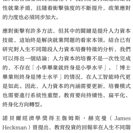
性就業矛盾，且隨着衝擊強度的不斷提升，政策應對
的力度也必須同步加大。
應對衝擊有許多方法，但其中的關鍵是提升人力資本
技能，這始終是解決就業問題的看家本領。結合已有
研究對人生不同階段人力資本培養特徵的分析，我們
可以得出一個結論：人力資本的培養不是一次性完成
的，不存在「小學畢業就終身是小學水平」、「博士
畢業則終身是博士水平」的情況，在人工智能時代更
是如此。因此，人力資本的內涵需要更新，培養模式
也需要進行系統性重塑。教育要向持續性、扁平化、
終身化方向轉型。
諾貝爾經濟學獎得主詹姆斯·赫克曼（James
Heckman）曾提出，教育投資的回報率在人生不同階