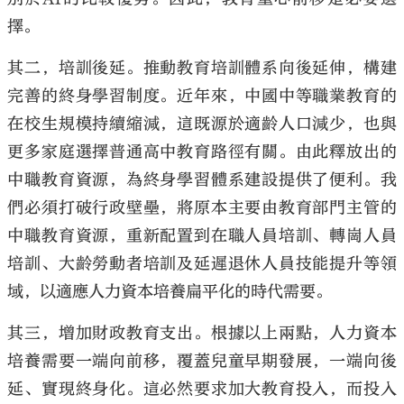
擇。
其二，培訓後延。推動教育培訓體系向後延伸，構建
完善的終身學習制度。近年來，中國中等職業教育的
在校生規模持續縮減，這既源於適齡人口減少，也與
更多家庭選擇普通高中教育路徑有關。由此釋放出的
中職教育資源，為終身學習體系建設提供了便利。我
們必須打破行政壁壘，將原本主要由教育部門主管的
中職教育資源，重新配置到在職人員培訓、轉崗人員
培訓、大齡勞動者培訓及延遲退休人員技能提升等領
域，以適應人力資本培養扁平化的時代需要。
其三，增加財政教育支出。根據以上兩點，人力資本
培養需要一端向前移，覆蓋兒童早期發展，一端向後
延、實現終身化。這必然要求加大教育投入，而投入