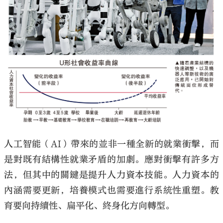
大公文匯
人工智能（AI）帶來的並非一種全新的就業衝擊，而
是對既有結構性就業矛盾的加劇。應對衝擊有許多方
法，但其中的關鍵是提升人力資本技能。人力資本的
內涵需要更新，培養模式也需要進行系統性重塑。教
育要向持續性、扁平化、終身化方向轉型。