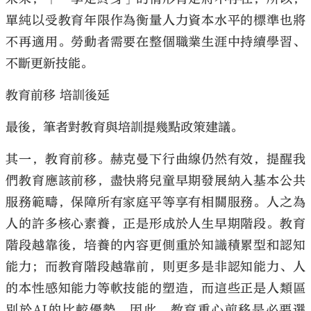
單純以受教育年限作為衡量人力資本水平的標準也將
不再適用。勞動者需要在整個職業生涯中持續學習、
不斷更新技能。
教育前移 培訓後延
最後，筆者對教育與培訓提幾點政策建議。
其一，教育前移。赫克曼下行曲線仍然有效，提醒我
們教育應該前移，盡快將兒童早期發展納入基本公共
服務範疇，保障所有家庭平等享有相關服務。人之為
人的許多核心素養，正是形成於人生早期階段。教育
階段越靠後，培養的內容更側重於知識積累型和認知
能力；而教育階段越靠前，則更多是非認知能力、人
的本性感知能力等軟技能的塑造，而這些正是人類區
別於AI的比較優勢。因此，教育重心前移是必要選