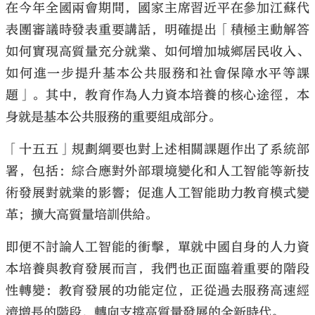
在今年全國兩會期間，國家主席習近平在參加江蘇代
表團審議時發表重要講話，明確提出「積極主動解答
如何實現高質量充分就業、如何增加城鄉居民收入、
如何進一步提升基本公共服務和社會保障水平等課
題」。其中，教育作為人力資本培養的核心途徑，本
身就是基本公共服務的重要組成部分。
「十五五」規劃綱要也對上述相關課題作出了系統部
署，包括：綜合應對外部環境變化和人工智能等新技
術發展對就業的影響；促進人工智能助力教育模式變
革；擴大高質量培訓供給。
即便不討論人工智能的衝擊，單就中國自身的人力資
本培養與教育發展而言，我們也正面臨着重要的階段
性轉變：教育發展的功能定位，正從過去服務高速經
濟增長的階段，轉向支撐高質量發展的全新時代。