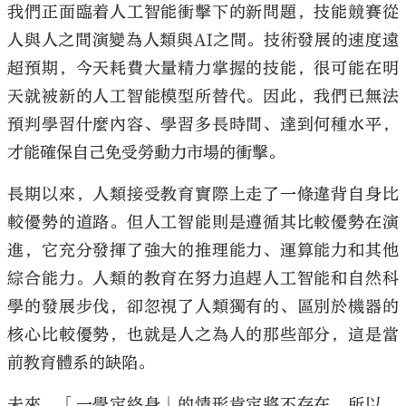
我們正面臨着人工智能衝擊下的新問題，技能競賽從
人與人之間演變為人類與AI之間。技術發展的速度遠
超預期，今天耗費大量精力掌握的技能，很可能在明
天就被新的人工智能模型所替代。因此，我們已無法
預判學習什麼內容、學習多長時間、達到何種水平，
才能確保自己免受勞動力市場的衝擊。
長期以來，人類接受教育實際上走了一條違背自身比
較優勢的道路。但人工智能則是遵循其比較優勢在演
進，它充分發揮了強大的推理能力、運算能力和其他
綜合能力。人類的教育在努力追趕人工智能和自然科
學的發展步伐，卻忽視了人類獨有的、區別於機器的
核心比較優勢，也就是人之為人的那些部分，這是當
前教育體系的缺陷。
未來，「一學定終身」的情形肯定將不存在，所以，