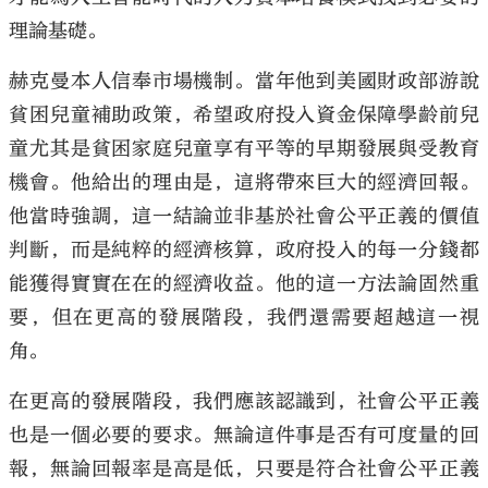
理論基礎。
赫克曼本人信奉市場機制。當年他到美國財政部游說
貧困兒童補助政策，希望政府投入資金保障學齡前兒
童尤其是貧困家庭兒童享有平等的早期發展與受教育
機會。他給出的理由是，這將帶來巨大的經濟回報。
他當時強調，這一結論並非基於社會公平正義的價值
判斷，而是純粹的經濟核算，政府投入的每一分錢都
能獲得實實在在的經濟收益。他的這一方法論固然重
要，但在更高的發展階段，我們還需要超越這一視
角。
在更高的發展階段，我們應該認識到，社會公平正義
也是一個必要的要求。無論這件事是否有可度量的回
報，無論回報率是高是低，只要是符合社會公平正義