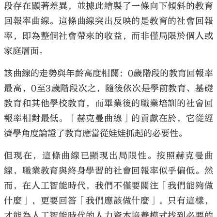
段存在顯著差異，並據此繪製了一條向下傾斜的教育
回報率曲線。這條曲線突出反映的是教育的社會回報
率，即為整個社會帶來的收益，而非僅局限於個人或
家庭層面。
該曲線的走勢與年齡高度相關：0歲階段的教育回報率
最高，0至3歲階段次之，隨後依次是學前教育、基礎
教育和其他學校教育，而畢業後的職業培訓的社會回
報率相對最低。「赫克曼曲線」的貢獻在於，它從經
濟學角度論證了教育應當從娃娃抓起的必要性。
但現在，這條曲線已顯現出局限性。按照赫克曼曲
線，職業教育與終身學習的社會回報率似乎偏低。然
而，在人工智能時代，我們不僅要關注「我們能夠做
什麼」，更要回答「我們應該做什麼」。只有這樣，
才能為人工智能時代的人力資本培養模式找到必要的