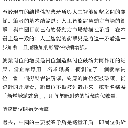
至於現有的結構性就業矛盾與人工智能衝擊之間的關
係。筆者的基本結論是：人工智能對勞動力市場的衝
擊，與中國目前已有的勞動力市場結構性矛盾，在本
質上是一致的；人工智能的衝擊只是將這一矛盾進一
步加劇，且這種加劇影響在持續增強。
就業崗位的增長是崗位創造與崗位破壞共同作用的結
果。當企業錄用一名求職者，便創造了一個就業崗
位；當一個勞動者被解僱，對應的崗位便被破壞。從
統計的角度看，新崗位不斷被創造出來，統計名稱為
「新增城鎮就業」，即每年新創造的就業崗位數量。
傳統崗位開始受衝擊
過去，中國的主要就業矛盾是總量矛盾，即崗位供給