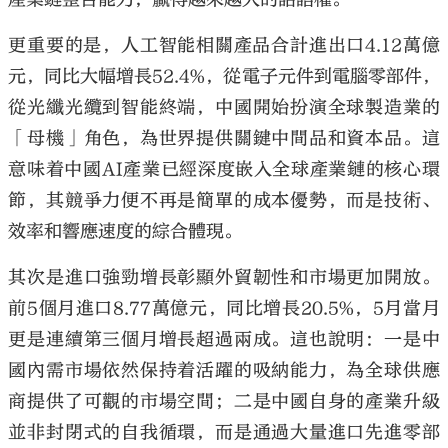
更重要的是，人工智能相關產品合計進出口4.12萬億
元，同比大幅增長52.4%，從電子元件到電腦零部件，
從光纖光纜到智能終端，中國開始扮演全球製造業的
「母機」角色，為世界提供關鍵中間品和資本品。這
意味着中國AI產業已經深度嵌入全球產業鏈的核心環
節，其競爭力便不再是簡單的成本優勢，而是技術、
效率和響應速度的綜合體現。
其次是進口強勁增長彰顯外貿韌性和市場更加開放。
前5個月進口8.77萬億元，同比增長20.5%，5月當月
更是連續第三個月增長超過兩成。這也說明：一是中
國內需市場依然保持着活躍的吸納能力，為全球供應
商提供了可觀的市場空間；二是中國自身的產業升級
並非封閉式的自我循環，而是通過大量進口先進零部