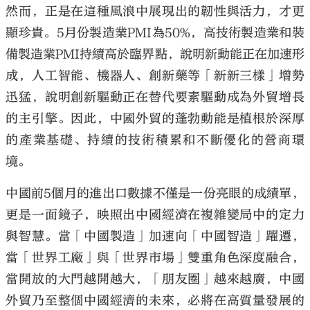
然而，正是在這種風浪中展現出的韌性與活力，才更
顯珍貴。5月份製造業PMI為50%，高技術製造業和裝
備製造業PMI持續高於臨界點，說明新動能正在加速形
成，人工智能、機器人、創新藥等「新新三樣」增勢
迅猛，說明創新驅動正在替代要素驅動成為外貿增長
的主引擎。因此，中國外貿的蓬勃動能是植根於深厚
的產業基礎、持續的技術積累和不斷優化的營商環
境。
中國前5個月的進出口數據不僅是一份亮眼的成績單，
更是一面鏡子，映照出中國經濟在複雜變局中的定力
與智慧。當「中國製造」加速向「中國智造」躍遷，
當「世界工廠」與「世界市場」雙重角色深度融合，
當開放的大門越開越大，「朋友圈」越來越廣，中國
外貿乃至整個中國經濟的未來，必將在高質量發展的