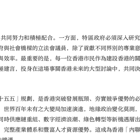
的共同努力和積極配合。一方面，特區政府必須深入研
府與社會橋樑的立法會議員，除了貢獻不同界別的專業
與效率。最重要的是，每一位香港市民作為建設香港的
極建言，投身在這場事關香港未來的大型討論中，共同
十五五」規劃，是香港突破發展瓶頸、夯實競爭優勢的
。世界百年未有之大變局加速演進，地緣政治變化莫測
同時供應鏈重組、數字經濟浪潮、綠色轉型等新機遇層
、完整產業體系和豐富人才資源優勢。這成為香港「內