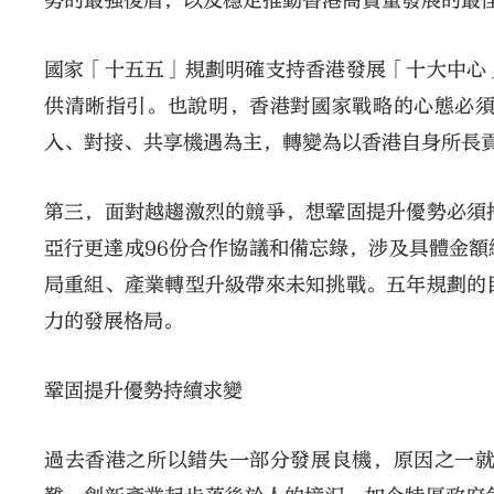
勢的最強後盾，以及穩定推動香港高質量發展的最
國家「十五五」規劃明確支持香港發展「十大中心
供清晰指引。也說明，香港對國家戰略的心態必
入、對接、共享機遇為主，轉變為以香港自身所長
第三，面對越趨激烈的競爭，想鞏固提升優勢必須
亞行更達成96份合作協議和備忘錄，涉及具體金額
局重組、產業轉型升級帶來未知挑戰。五年規劃的
力的發展格局。
鞏固提升優勢持續求變
過去香港之所以錯失一部分發展良機，原因之一