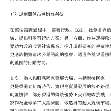
五年規劃關係市民切身利益
在整個諮詢過程中，需要行政、立法、社會各界
域，提出科學可行的方案；另一方面，作為連接政
要助力政府收集社會聲音，提升規劃研究的專業性
更應該把握這次公眾諮詢的機會，透過各種渠道積
劃藍圖的行動方向。
其次，融入和服務國家發展大局、主動對接國家「
更是香港立足新時代、實現高質量發展的核心路徑
動盪複雜，部分香港的傳統優勢正受到嚴峻挑戰，
家作為全球第二大經濟體，依然具有超大規模市場