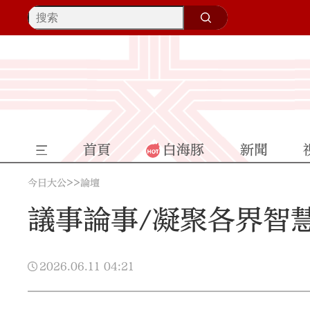
首頁
白海豚
新聞
>>
今日大公
論壇
議事論事/凝聚各界智慧
2026.06.11
04:21