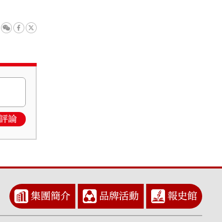
評論
集團簡介
品牌活動
報史館