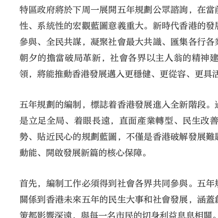
特區政府將於下周一展開五年規劃公眾諮詢，在當
性、系統性的宏觀藍圖意義重大。新時代香港的發
參與、全民共謀，凝聚社會最大共識、匯集各行各
朝夕的擔當破局革新，社會各界以主人翁的精神
領，將能推動香港發展邁入更穩健、更從容、更具
五年規劃的編制，標誌着香港發展進入全新階段。
是立足全局、着眼長遠，直面產業轉型、民生改
勢、貼近民心的規劃藍圖，不僅是香港破解發展難
動能、開啟發展新篇的核心保障。
首先，編制工作必須得到社會各界共同參與。五年
關係到香港未來五年的民生大事和社會發展，涵蓋
策都影響深遠，與每一名市民的切身利益息息相關