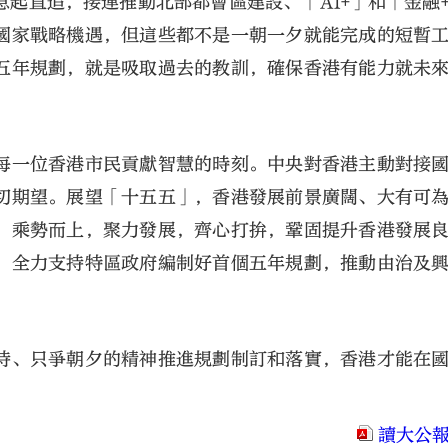
起直追，接連推動北部都會區建設、「AI+」和「金融
國家戰略機遇，但這些都不是一朝一夕就能完成的短暫
五年規劃，就是吸取過去的教訓，確保香港有能力就未
每一位香港市民貢獻智慧的時刻。中央對香港主動對接
切期望。展望「十五五」，香港發展前景廣闊、大有可
，乘勢而上，聚力發展，齊心打拚，鞏固提升香港發展
，全力支持特區政府編制好首個五年規劃，推動由治及
待、只爭朝夕的精神推進規劃制訂和落實，香港才能在
。
讀大公報