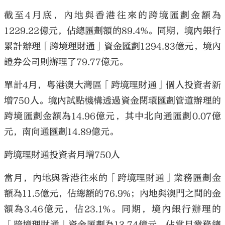
截至4月底，內地與香港往來的跨境匯劃金額為
1229.22億元，佔總匯劃額的89.4%。同期，境內銀行
累計辦理「跨境理財通」資金匯劃1294.83億元，境內
證券公司則辦理了79.77億元。
單計4月，粵港澳大灣區「跨境理財通」個人投資者新
增750人。境內試點機構透過資金閉環匯劃管道辦理的
跨境匯劃金額為14.96億元，其中北向通匯劃0.07億
元，南向通匯劃14.89億元。
跨境理財通投資者月增750人
當月，內地與香港往來的「跨境理財通」業務匯劃金
額為11.5億元，佔總額的76.9%；內地與澳門之間的金
額為3.46億元，佔23.1%。同期，境內銀行辦理的
「跨境理財通」資金匯劃為13.74億元，佔當月業務總