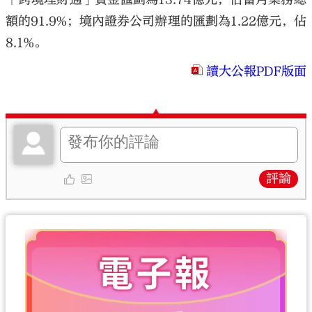
額的91.9%；境內證券公司辦理的匯劃為1.22億元，佔
8.1%。
讀大公報PDF版面
評論