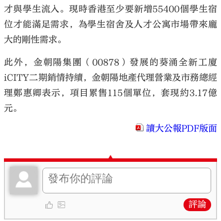
才與學生流入。現時香港至少要新增55400個學生宿
位才能滿足需求，為學生宿舍及人才公寓市場帶來龐
大的剛性需求。
此外，金朝陽集團（00878）發展的葵涌全新工廈
iCITY二期銷情持續，金朝陽地產代理營業及市務總經
理鄭惠卿表示，項目累售115個單位，套現約3.17億
元。
讀大公報PDF版面
評論