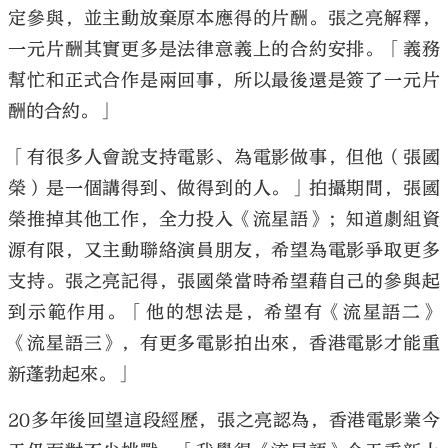
定參與，並主動放棄原本應得的片酬。張之亮解釋，
一元片酬其實更多是法律意義上的合約安排。「義務
幫忙和正式合作是兩回事，所以最後還是簽了一元片
酬的合約。」
「有很多人會說支持電影、為電影做事，但他（張國
榮）是一個講得到、做得到的人。」拍攝期間，張國
榮推掉其他工作，全力投入《流星語》；知道劇組資
源有限，又主動聯絡演員朋友，希望為電影爭取更多
支持。張之亮記得，張國榮當時希望藉自己的參與起
到示範作用。「他的想法是，希望有《流星語二》
《流星語三》，有更多電影拍出來，香港電影才能重
新蓬勃起來。」
20多年後回望這段經歷，張之亮認為，香港電影業今