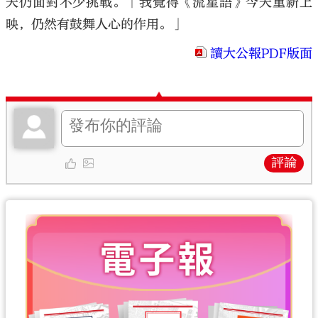
天仍面對不少挑戰。「我覺得《流星語》今天重新上
映，仍然有鼓舞人心的作用。」
讀大公報PDF版面
評論