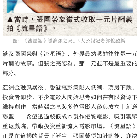
圖：《流星語》導演張之亮。\大公報記者郭悅盈攝
談及張國榮與《流星語》，外界最熟悉的往往是一元
片酬的故事。但張之亮認為，那一元並不是最重要的
部分。
亞洲金融風暴後，香港電影業陷入低潮，票房下跌，
投資者卻步，不少電影人開始思考如何在有限資源下
維持創作。當時張之亮與多位電影人參與成立「創意
聯盟」，希望透過較低成本製作優質電影，吸引觀眾
重返戲院，帶動投資重新流入電影市場。《流星語》
正是在這樣的背景下誕生。張國榮得知計劃後，亦決