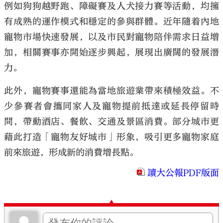
例如狗狗越野跑、障礙賽及人犬接力賽等活動，均擁
有成熟的運作模式和穩定的參與群體。近年隨着內地
寵物市場快速發展，以及市民對寵物陪伴需求日益增
加，相關賽事亦開始逐步興起，展現出廣闊的發展潛
力。
此外，寵物賽事還能為當地旅遊業帶來積極效益。不
少參賽者會攜同家人及寵物提前抵達或延長停留時
間，帶動酒店、餐飲、交通及景區消費。部分城市更
藉此打造「寵物友好城市」形象，吸引更多寵物家庭
前來旅遊，形成新的消費增長點。
讀大公報PDF版面