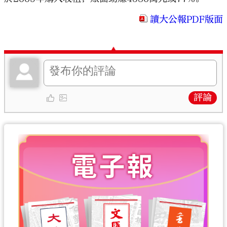
讀大公報PDF版面
評論