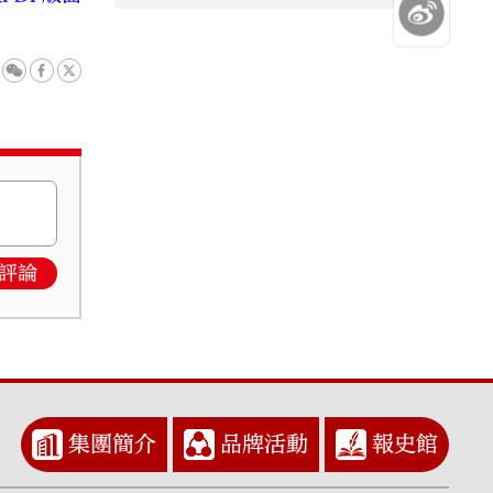
評論
集團簡介
品牌活動
報史館