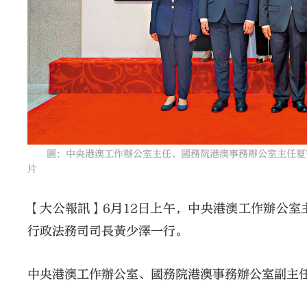
圖：中央港澳工作辦公室主任、國務院港澳事務辦公室主任夏寶
片
【大公報訊】6月12日上午，中央港澳工作辦公
行政法務司司長黃少澤一行。
中央港澳工作辦公室、國務院港澳事務辦公室副主