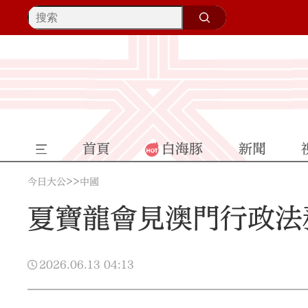
首頁
白海豚
新聞
>>
今日大公
中國
夏寶龍會見澳門行政法
2026.06.13
04:13