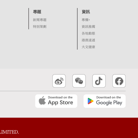
專題
資訊
新聞專題
專欄+
特別策劃
資訊推薦
各地動態
港澳速遞
大文健康
IMITED.