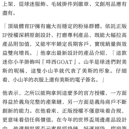
上架，從球迷服飾、毛絨掛件到徽章、文創用品應有
盡有。
「頂級體育IP擁有龐大而穩定的粉絲群體。依託正版
IP授權深耕原創設計、打磨專利產品，既能大幅拉高
大公文匯
產品附加值，又能牢牢鎖定長期客戶，實現銷量與效
益雙向增長。」他拿出最新設計的產品介紹，「這款
迷你小羊掛飾叫『咩西GOAT』。山羊是球迷們對美
斯的昵稱，這隻小山羊就代表了美斯的形象。仔細
看，小山羊的衣服上還有美斯的電子簽名。」
他表示，之所以能夠拿到這麼多的官方授權，一方面
得益於義烏完整的產業鏈，另一方面是義烏商戶不斷
創新的能力。在他看來，正版授權不僅意味着合規，
更意味着信任與價值。在今年的世界盃周邊產品設計
中，他還把世界盃元素與經絡錘、好運福袋、摺扇等