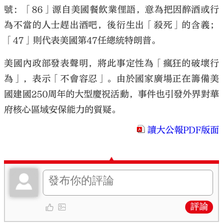
號：「86」源自美國餐飲業俚語，意為把因醉酒或行
為不當的人士趕出酒吧，後衍生出「殺死」的含義；
「47」則代表美國第47任總統特朗普。
美國內政部發表聲明，將此事定性為「瘋狂的破壞行
為」，表示「不會容忍」。由於國家廣場正在籌備美
國建國250周年的大型慶祝活動，事件也引發外界對華
府核心區域安保能力的質疑。
讀大公報PDF版面
評論