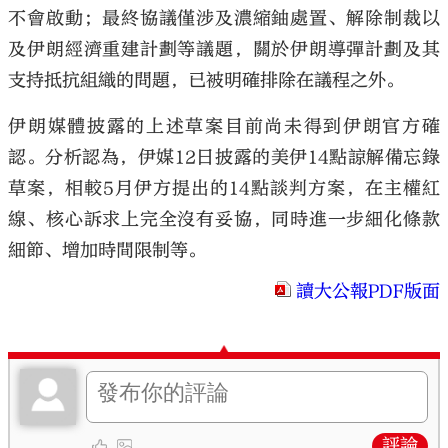
不會啟動；最終協議僅涉及濃縮鈾處置、解除制裁以
及伊朗經濟重建計劃等議題，關於伊朗導彈計劃及其
支持抵抗組織的問題，已被明確排除在議程之外。
伊朗媒體披露的上述草案目前尚未得到伊朗官方確
認。分析認為，伊媒12日披露的美伊14點諒解備忘錄
草案，相較5月伊方提出的14點談判方案，在主權紅
線、核心訴求上完全沒有妥協，同時進一步細化條款
細節、增加時間限制等。
讀大公報PDF版面
評論