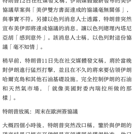
特朗普12日在社媒發文稱，伊朗媒體最新發布的美伊
協議草案與「美伊雙方書面達成的協議毫無關係」，
與事實不符。另據以色列消息人士透露，特朗普突然
宣布美伊即將達成協議的消息，讓以色列總理內塔尼
亞胡「感到意外」。該消息人士稱，以色列對這份協
議「毫不知情」。
稍早前，特朗普11日先在社交媒體發文稱，將於當晚
對伊朗進行猛烈打擊，並且在不久的將來要佔領伊朗
哈爾克島和其他石油基礎設施，完全控制伊朗的石油
和天然氣市場，「就像美國對委內瑞拉所做的那
樣」。
特朗普放風：周末在歐洲簽協議
大概四個小時後，特朗普突然改口稱，鑒於與伊朗的