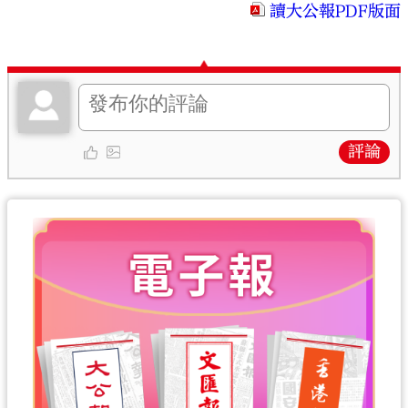
讀大公報PDF版面
評論