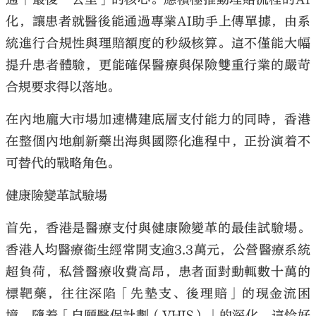
化，讓患者就醫後能通過專業AI助手上傳單據，由系
統進行合規性與理賠額度的秒級核算。這不僅能大幅
提升患者體驗，更能確保醫療與保險雙重行業的嚴苛
合規要求得以落地。
在內地龐大市場加速構建底層支付能力的同時，香港
在整個內地創新藥出海與國際化進程中，正扮演着不
可替代的戰略角色。
健康險變革試驗場
首先，香港是醫療支付與健康險變革的最佳試驗場。
香港人均醫療衞生經常開支逾3.3萬元，公營醫療系統
超負荷，私營醫療收費高昂，患者面對動輒數十萬的
標靶藥，往往深陷「先墊支、後理賠」的現金流困
境。隨着「自願醫保計劃（VHIS）」的深化，這恰好