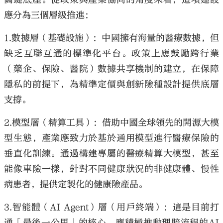
應分為三個層級推進：
1.數據層（基礎設施）：中國擁有海量的醫療數據，但
缺乏互聯互通的標準化平台。政策上應鼓勵跨行業
（藥企、保險、醫院）數據共享機制的建立，在保障
隱私的前提下，為精準定價與創新險種設計提供底層
支撐。
2.模型層（精算工具）：借助中國全球領先的開源大模
型生態，產業應致力於基於通用模型進行醫療保險的
垂直化訓練。通過構建專屬的醫療精算大模型，甚至
能像車險一樣，針對不同健康狀況的非健康體、慢性
病患者，提供定製化的健康險產品。
3.智能體（AI Agent）層（用戶終端）：這是目前打
通「最後一公里」的核心。應積極推動理賠流程的AI