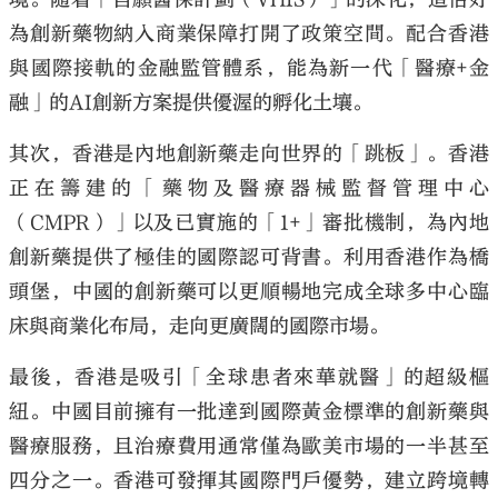
為創新藥物納入商業保障打開了政策空間。配合香港
與國際接軌的金融監管體系，能為新一代「醫療+金
融」的AI創新方案提供優渥的孵化土壤。
其次，香港是內地創新藥走向世界的「跳板」。香港
正在籌建的「藥物及醫療器械監督管理中心
（CMPR）」以及已實施的「1+」審批機制，為內地
創新藥提供了極佳的國際認可背書。利用香港作為橋
頭堡，中國的創新藥可以更順暢地完成全球多中心臨
床與商業化布局，走向更廣闊的國際市場。
最後，香港是吸引「全球患者來華就醫」的超級樞
紐。中國目前擁有一批達到國際黃金標準的創新藥與
醫療服務，且治療費用通常僅為歐美市場的一半甚至
四分之一。香港可發揮其國際門戶優勢，建立跨境轉