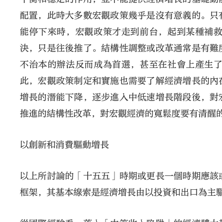
配置，此時大多數宏觀政策幾乎是沒有意義的。只
能停下來時，宏觀政策才走到前台，起到某種補
決，只是往後推了。結構性調整或改革通常是有難
不治本的辦法反而成為首選，甚至在社會上產生
此，宏觀政策制定和實施也需要了解經濟增長的內
增長的潛能下降，逐步進入中低速增長階段後，對
推進的結構性改革，對宏觀經濟的寬鬆度要有清醒
以創新和消費驅動增長
以上所討論的「十五五」時期或更長一個時期應該
框架，其基本線索是經濟增長由以投資和出口為主