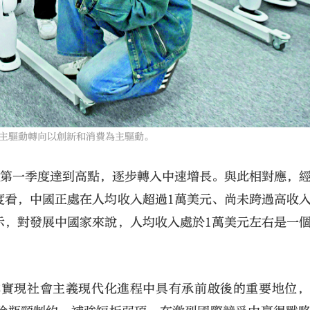
主驅動轉向以創新和消費為主驅動。
0年第一季度達到高點，逐步轉入中速增長。與此相對應，
度看，中國正處在人均收入超過1萬美元、尚未跨過高收
示，對發展中國家來說，人均收入處於1萬美元左右是一
本實現社會主義現代化進程中具有承前啟後的重要地位