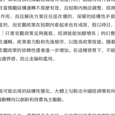
有當微觀結構運轉不那麼有效，且短期內無法調整，經
救作用，而且解決方案往往是次優的，深層的結構性矛
度的，而宏觀政策在短期內看起來也有成效，假以時日
了「只要宏觀政策足夠寬鬆，經濟就能如願增長」的幻
在邏輯、政策着力點和先後順序，以提高政策效能。隨
宏觀政策的依賴性還會進一步增加。在這種背景下，不
的邊界感，防止走偏和濫用。
或可能出現的結構性變化，大體上勾勒出中國經濟增長
驅動轉向以創新和消費為主驅動。