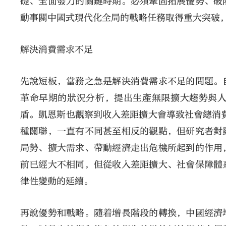
礎、全面發力的關鍵時期。必須鞏固拓展優勢、破
動事關中國式現代化全局的戰略任務取得重大突破
解決消費需求不足
先說短板，當務之急是解決消費需求不足的問題。
革命早期的狀況分析，提出生產無限擴大趨勢與
盾。凱恩斯也觀察到收入差距擴大會導致社會總消費
種關聯，一直有不同甚至相反的觀點，但研究者對
局勢、擴大需求、帶動經濟走出危機所起到的作用
前已經大不相同，但從收入差距擴大、社會保障體
律性變動的延續。
再說優勢和戰略。隨着增長階段的轉換，中國經濟