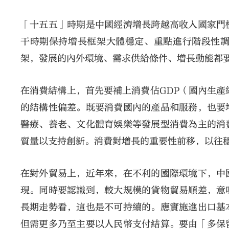
「十五五」時期是中國經濟增長跨越高收入國家門
干時期保持增長框架大體穩定、重點進行階段性
架，發展的內外環境、需求供給條件、增長動能都
在消費結構上，首先要補上消費佔GDP（國內生產
的結構性偏差。既要消費國內的產品和服務，也要
醫療、養老、文化體育娛樂等發展型消費為主的消
質量以支持創新。消費對增長的重要性前移，以往
在對外貿易上，近年來，在不利的國際環境下，中
現。同時要認識到，較大規模的貨物貿易順差，意
長期走勢看，這也是不可持續的。應實施進出口基
但需更多乃至主要以人民幣支付結算。要由「多保