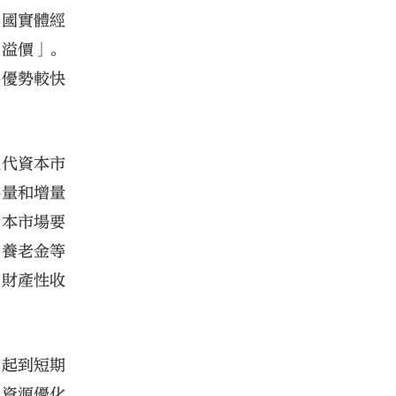
中國實體經
「溢價」。
爭優勢較快
現代資本市
存量和增量
資本市場要
加養老金等
的財產性收
夠起到短期
現資源優化