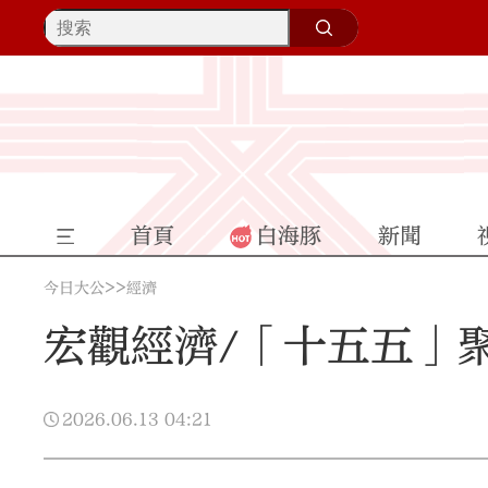
首頁
白海豚
新聞
>>
今日大公
經濟
宏觀經濟/「十五五」
2026.06.13
04:21