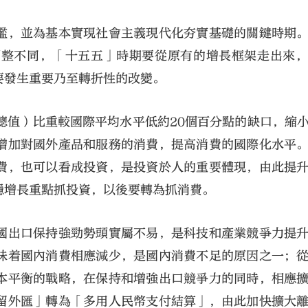
檻，並為基本實現社會主義現代化夯實基礎的關鍵時期
調整不同，「十五五」時期要從原有的增長框架走出來
要發生重要乃至轉折性的改變。
總值）比重較國際平均水平低約20個百分點的缺口，縮
增加對國外產品和服務的消費，提高消費的國際化水平
費，也可以看成投資，是投資於人的重要體現，由此提
穩增長重點抓投資，以後要轉為抓消費。
國出口保持強勁勢頭實屬不易，是科技和產業競爭力提
味着國內消費相應減少，是國內消費不足的原因之一；
本平衡的戰略，在保持和增強出口競爭力的同時，相應
留外匯」轉為「多用人民幣支付結算」，由此加快擴大