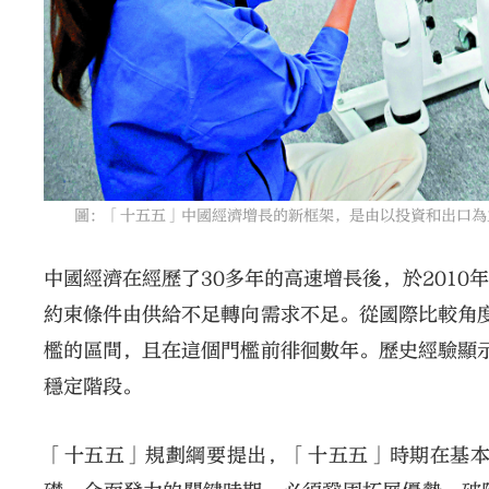
圖：「十五五」中國經濟增長的新框架，是由以投資和出口為
中國經濟在經歷了30多年的高速增長後，於201
約束條件由供給不足轉向需求不足。從國際比較角
檻的區間，且在這個門檻前徘徊數年。歷史經驗顯
穩定階段。
「十五五」規劃綱要提出，「十五五」時期在基